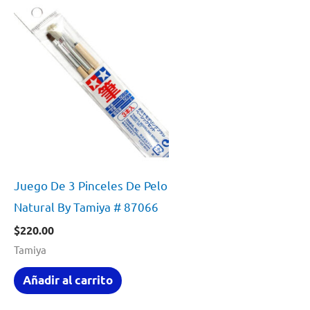
Juego De 3 Pinceles De Pelo
Natural By Tamiya # 87066
$
220.00
Tamiya
Añadir al carrito