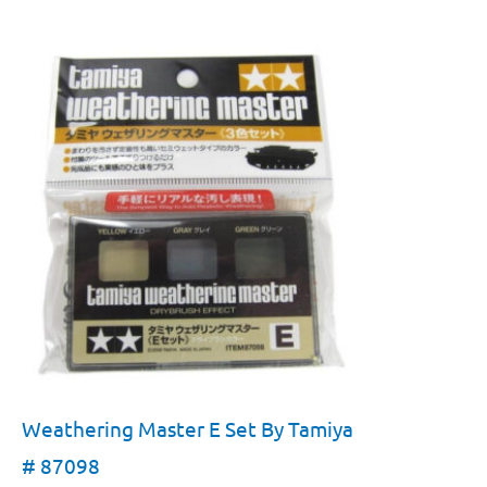
Weathering Master E Set By Tamiya
# 87098