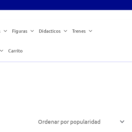
s
Figuras
Didacticos
Trenes
Carrito