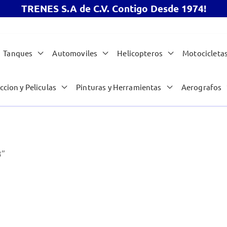
TRENES S.A de C.V. Contigo Desde 1974!
Tanques
Automoviles
Helicopteros
Motocicleta
ccion y Peliculas
Pinturas y Herramientas
Aerografos
8”