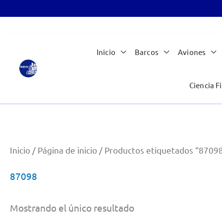
Ir
Inicio
Barcos
Aviones
al
contenido
Ciencia Fi
Inicio
/
Página de inicio
/ Productos etiquetados “8709
87098
Mostrando el único resultado