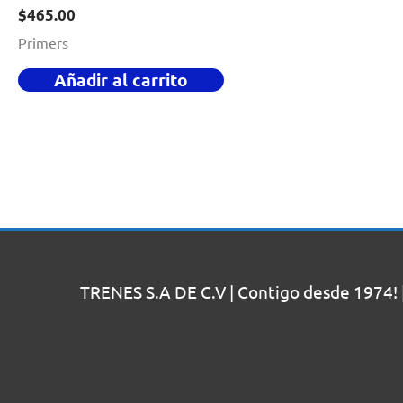
$
465.00
Primers
Añadir al carrito
TRENES S.A DE C.V | Contigo desde 1974! 