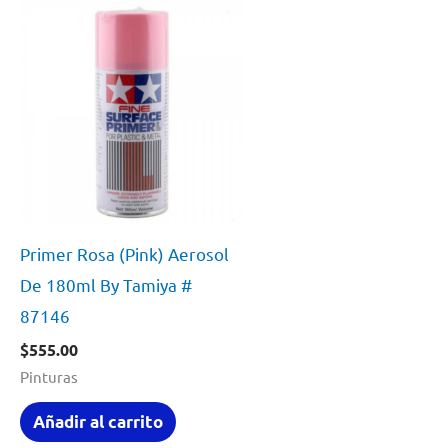
Primer Rosa (Pink) Aerosol
De 180ml By Tamiya #
87146
$
555.00
Pinturas
Añadir al carrito