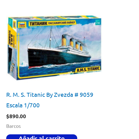
R. M. S. Titanic By Zvezda # 9059
Escala 1/700
$
890.00
Barcos
Añadir al carrito