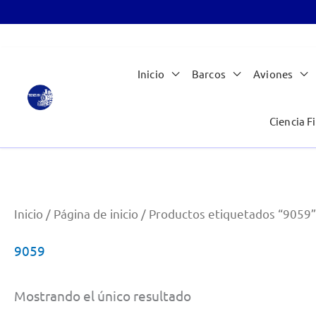
Ir
Inicio
Barcos
Aviones
al
contenido
Ciencia Fi
Inicio
/
Página de inicio
/ Productos etiquetados “9059”
9059
Mostrando el único resultado