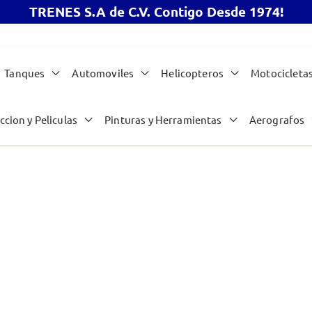
TRENES S.A de C.V. Contigo Desde 1974!
Tanques
Automoviles
Helicopteros
Motocicleta
ccion y Peliculas
Pinturas y Herramientas
Aerografos