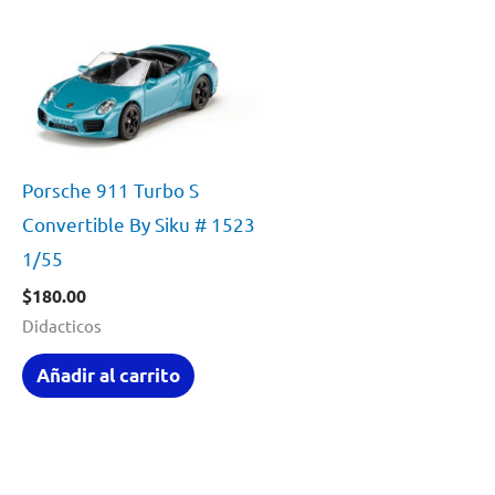
Porsche 911 Turbo S
Convertible By Siku # 1523
1/55
$
180.00
Didacticos
Añadir al carrito