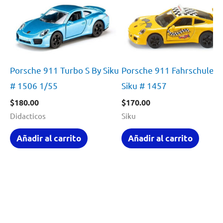
Porsche 911 Turbo S By Siku
Porsche 911 Fahrschule B
# 1506 1/55
Siku # 1457
$
180.00
$
170.00
Didacticos
Siku
Añadir al carrito
Añadir al carrito