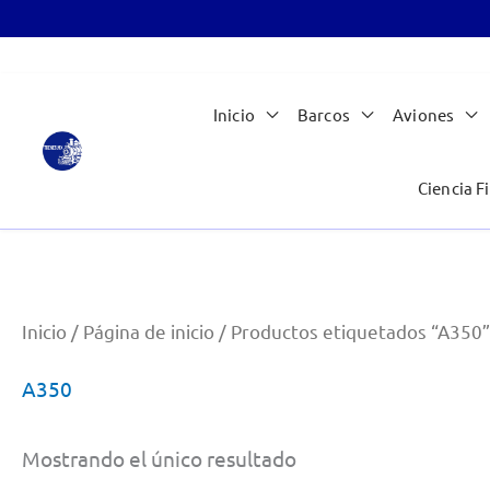
Ir
Inicio
Barcos
Aviones
al
contenido
Ciencia Fi
Inicio
/
Página de inicio
/ Productos etiquetados “A350”
A350
Mostrando el único resultado