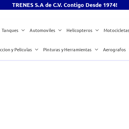
TRENES S.A de C.V. Contigo Desde 1974!
Tanques
Automoviles
Helicopteros
Motocicleta
ccion y Peliculas
Pinturas y Herramientas
Aerografos