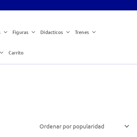
s
Figuras
Didacticos
Trenes
Carrito