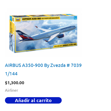
AIRBUS A350-900 By Zvezda # 7039
1/144
$
1,300.00
Airliner
Añadir al carrito