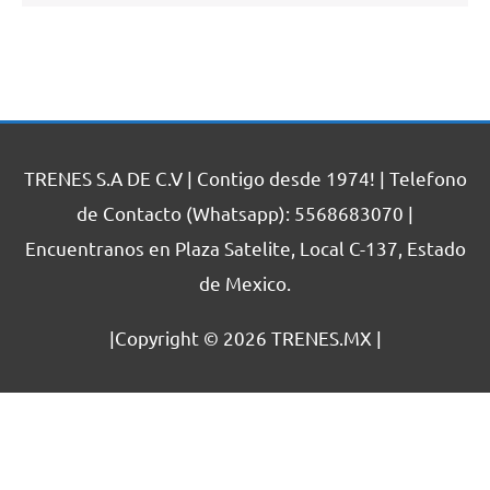
TRENES S.A DE C.V | Contigo desde 1974! | Telefono
de Contacto (Whatsapp): 5568683070 |
Encuentranos en Plaza Satelite, Local C-137, Estado
de Mexico.
|Copyright © 2026
TRENES.MX
|