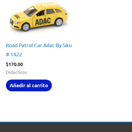
Road Patrol Car Adac By Siku
# 1422
$
170.00
Didacticos
Añadir al carrito