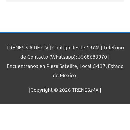
TRENES S.A DE C.V | Contigo desde 1974! | Telefono
de Contacto (Whatsapp): 5568683070 |
Encuentranos en Plaza Satelite, Local C-137, Estado
de Mexico.
|Copyright © 2026
TRENES.MX
|