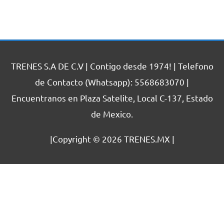
TRENES S.A DE C.V | Contigo desde 1974! | Telefono
de Contacto (Whatsapp): 5568683070 |
Encuentranos en Plaza Satelite, Local C-137, Estado
de Mexico.
|Copyright © 2026
TRENES.MX
|