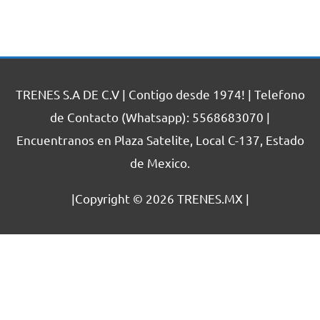
TRENES S.A DE C.V | Contigo desde 1974! | Telefono
de Contacto (Whatsapp): 5568683070 |
Encuentranos en Plaza Satelite, Local C-137, Estado
de Mexico.
|Copyright © 2026
TRENES.MX
|