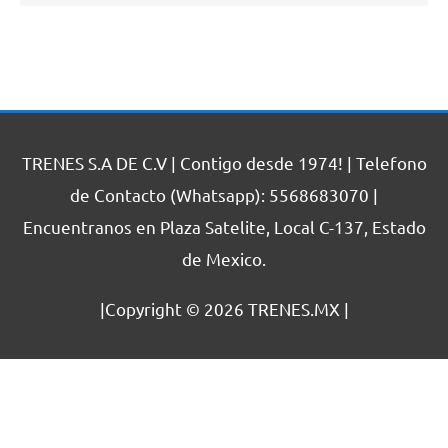
TRENES S.A DE C.V | Contigo desde 1974! | Telefono
de Contacto (Whatsapp): 5568683070 |
Encuentranos en Plaza Satelite, Local C-137, Estado
de Mexico.
|Copyright © 2026
TRENES.MX
|