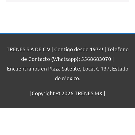
TRENES S.A DE C.V | Contigo desde 1974! | Telefono
de Contacto (Whatsapp): 5568683070 |
Encuentranos en Plaza Satelite, Local C-137, Estado
de Mexico.
|Copyright © 2026
TRENES.MX
|