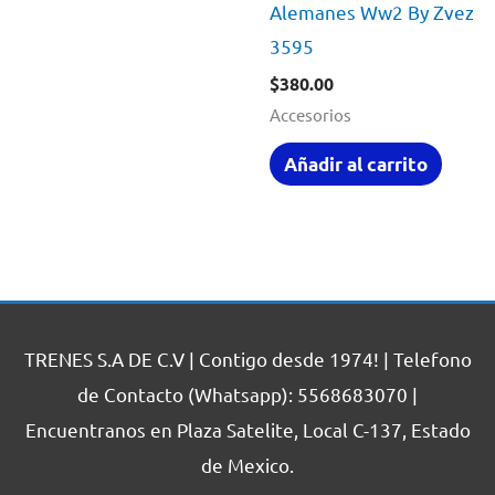
Alemanes Ww2 By Zvezda
3595
$
380.00
Accesorios
Añadir al carrito
TRENES S.A DE C.V | Contigo desde 1974! | Telefono
de Contacto (Whatsapp): 5568683070 |
Encuentranos en Plaza Satelite, Local C-137, Estado
de Mexico.