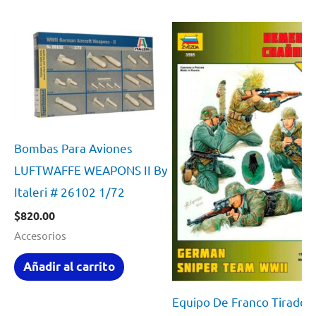
Bombas Para Aviones
LUFTWAFFE WEAPONS II By
Italeri # 26102 1/72
$
820.00
Accesorios
Añadir al carrito
Equipo De Franco Tirador