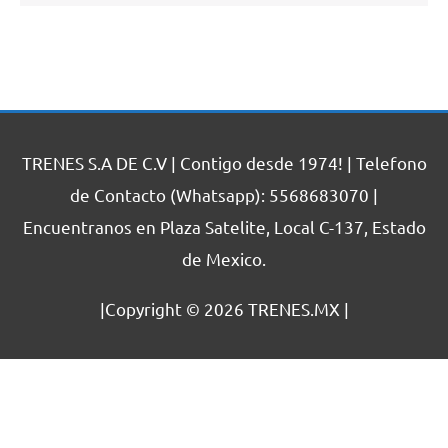
TRENES S.A DE C.V | Contigo desde 1974! | Telefono
de Contacto (Whatsapp): 5568683070 |
Encuentranos en Plaza Satelite, Local C-137, Estado
de Mexico.
|Copyright © 2026
TRENES.MX
|