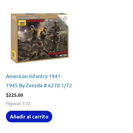
American infantry 1941-
1945 By Zvezda # 6278 1/72
$
225.00
Figuras 1:72
Añadir al carrito