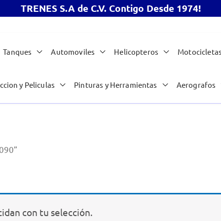
TRENES S.A de C.V. Contigo Desde 1974!
Tanques
Automoviles
Helicopteros
Motocicleta
ccion y Peliculas
Pinturas y Herramientas
Aerografos
1090”
idan con tu selección.