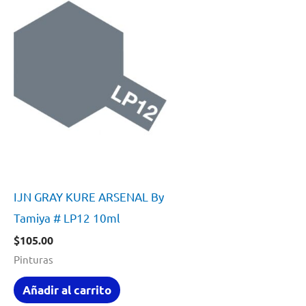
IJN GRAY KURE ARSENAL By
Tamiya # LP12 10ml
$
105.00
Pinturas
Añadir al carrito