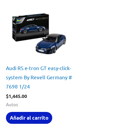
Audi RS e-tron GT easy-click-
system By Revell Germany #
7698 1/24
$
1,445.00
Autos
Añadir al carrito