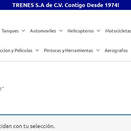
TRENES S.A de C.V. Contigo Desde 1974!
Tanques
Automoviles
Helicopteros
Motocicleta
ccion y Peliculas
Pinturas y Herramientas
Aerografos
t”
idan con tu selección.