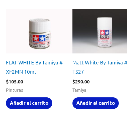
FLAT WHITE By Tamiya #
Matt White By Tamiya #
XF2MN 10ml
TS27
$
105.00
$
290.00
Pinturas
Tamiya
Añadir al carrito
Añadir al carrito