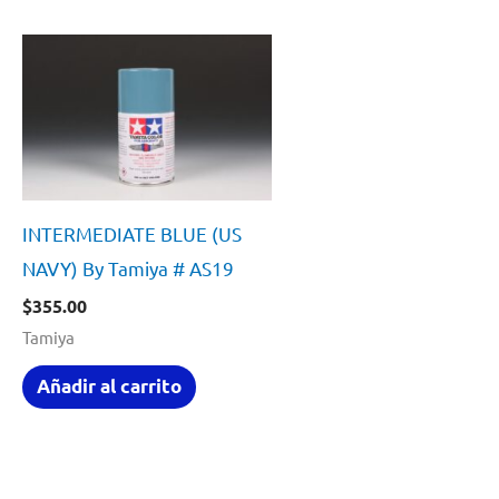
INTERMEDIATE BLUE (US
NAVY) By Tamiya # AS19
$
355.00
Tamiya
Añadir al carrito