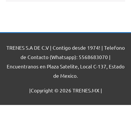
TRENES S.A DE C.V | Contigo desde 1974! | Telefono
de Contacto (Whatsapp): 5568683070 |
Encuentranos en Plaza Satelite, Local C-137, Estado
de Mexico.
|Copyright © 2026
TRENES.MX
|