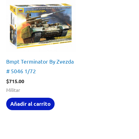
Bmpt Terminator By Zvezda
# 5046 1/72
$
715.00
Militar
Añadir al carrito