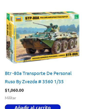
Btr -80a Transporte De Personal
Ruso By Zvezda # 3560 1/35
$
1,060.00
Militar
Añadir al carrito