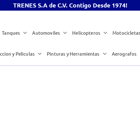
TRENES S.A de C.V. Contigo Desde 1974!
Tanques
Automoviles
Helicopteros
Motocicleta
ccion y Peliculas
Pinturas y Herramientas
Aerografos