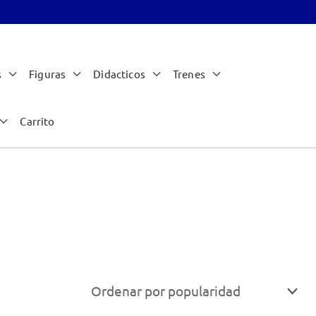
s
Figuras
Didacticos
Trenes
Carrito