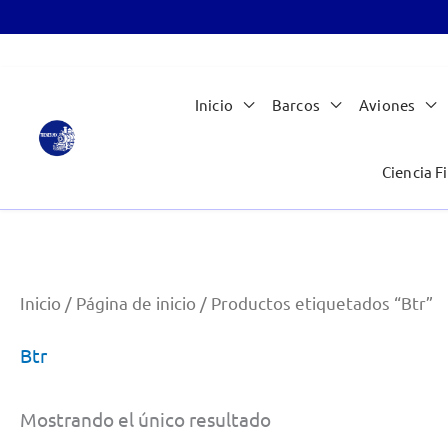
Ir
Inicio
Barcos
Aviones
al
contenido
Ciencia Fi
Inicio
/
Página de inicio
/ Productos etiquetados “Btr”
Btr
Mostrando el único resultado