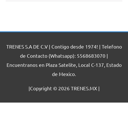
TRENES S.A DE C.V | Contigo desde 1974! | Telefono
de Contacto (Whatsapp): 5568683070 |
Encuentranos en Plaza Satelite, Local C-137, Estado
de Mexico.
|Copyright © 2026
TRENES.MX
|