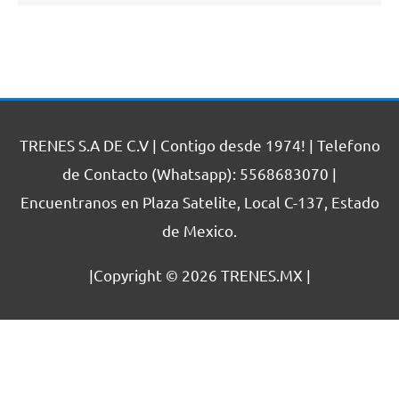
TRENES S.A DE C.V | Contigo desde 1974! | Telefono
de Contacto (Whatsapp): 5568683070 |
Encuentranos en Plaza Satelite, Local C-137, Estado
de Mexico.
|Copyright © 2026
TRENES.MX
|