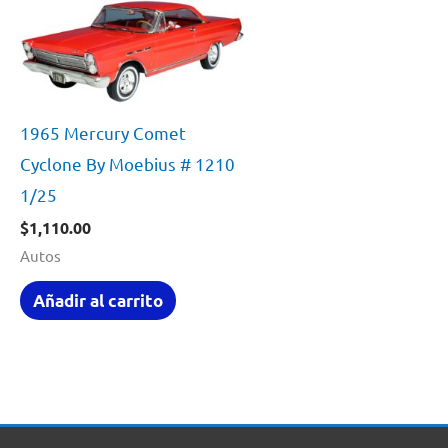
1965 Mercury Comet
Cyclone By Moebius # 1210
1/25
$
1,110.00
Autos
Añadir al carrito