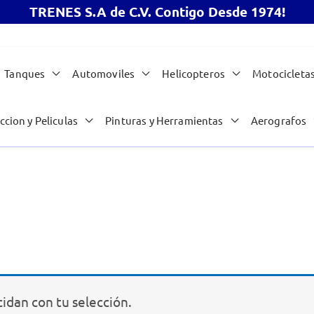
TRENES S.A de C.V. Contigo Desde 1974!
Tanques
Automoviles
Helicopteros
Motocicleta
ccion y Peliculas
Pinturas y Herramientas
Aerografos
idan con tu selección.