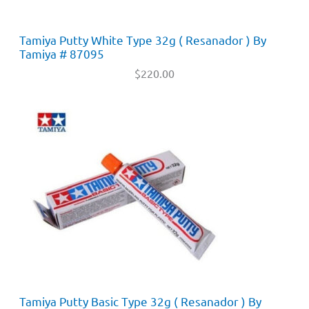
Tamiya Putty White Type 32g ( Resanador ) By
Tamiya # 87095
$
220.00
Tamiya Putty Basic Type 32g ( Resanador ) By