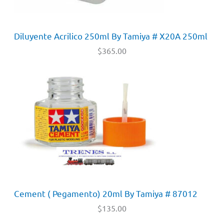
Diluyente Acrilico 250ml By Tamiya # X20A 250ml
$
365.00
Cement ( Pegamento) 20ml By Tamiya # 87012
$
135.00