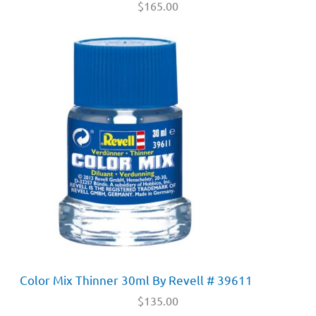
$
165.00
Color Mix Thinner 30ml By Revell # 39611
$
135.00