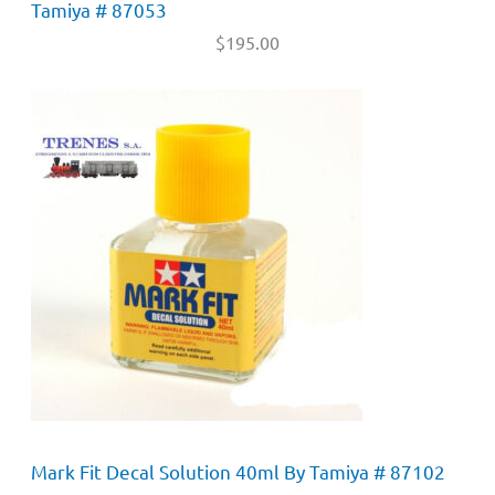
Tamiya # 87053
$
195.00
Mark Fit Decal Solution 40ml By Tamiya # 87102