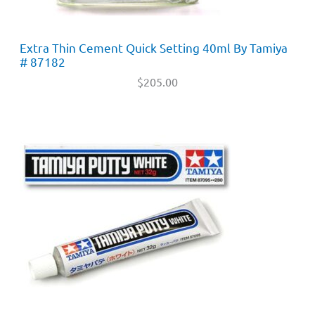
Extra Thin Cement Quick Setting 40ml By Tamiya
# 87182
$
205.00