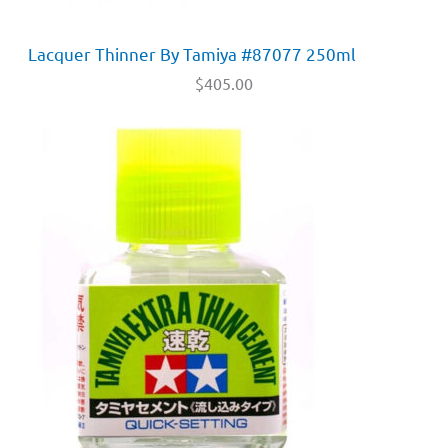
Lacquer Thinner By Tamiya #87077 250ml
$
405.00