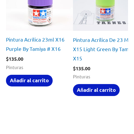
Pintura Acrílica 23ml X16
Pintura Acrílica De 23 Ml
Purple By Tamiya # X16
X15 Light Green By Tamiy
X15
$
135.00
Pinturas
$
135.00
Pinturas
Añadir al carrito
Añadir al carrito