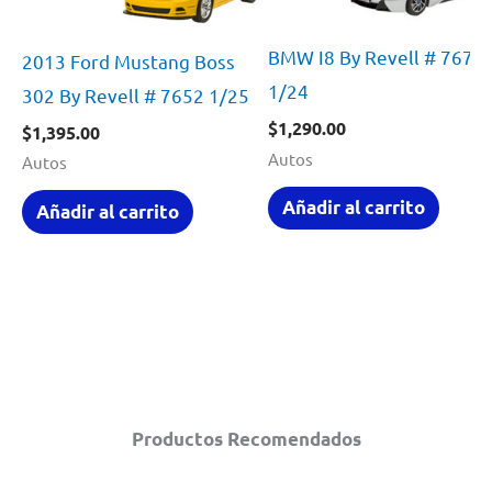
BMW I8 By Revell # 7670
2013 Ford Mustang Boss
1/24
302 By Revell # 7652 1/25
$
1,290.00
$
1,395.00
Autos
Autos
Añadir al carrito
Añadir al carrito
Productos Recomendados