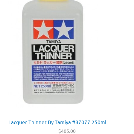
Lacquer Thinner By Tamiya #87077 250ml
$
405.00