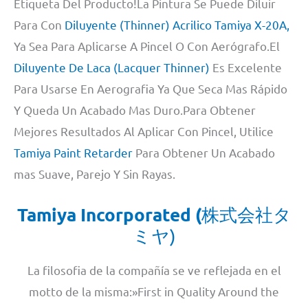
Etiqueta Del Producto!La Pintura Se Puede Diluir
Para Con
Diluyente (Thinner) Acrilico Tamiya X-20A,
Ya Sea Para Aplicarse A Pincel O Con Aerógrafo.El
Diluyente De Laca (Lacquer Thinner)
Es Excelente
Para Usarse En Aerografia Ya Que Seca Mas Rápido
Y Queda Un Acabado Mas Duro.Para Obtener
Mejores Resultados Al Aplicar Con Pincel, Utilice
Tamiya Paint Retarder
Para Obtener Un Acabado
mas Suave, Parejo Y Sin Rayas.
Tamiya Incorporated (
株式会社タ
ミヤ)
La filosofia de la compañía se ve reflejada en el
motto de la misma:»First in Quality Around the