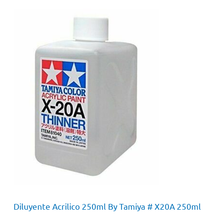
Diluyente Acrilico 250ml By Tamiya # X20A 250ml