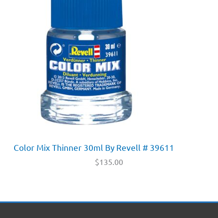
Color Mix Thinner 30ml By Revell # 39611
$
135.00