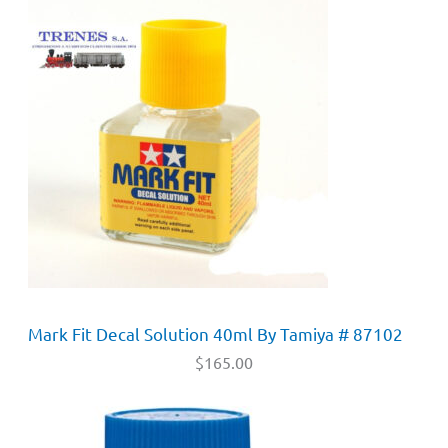
Mark Fit Decal Solution 40ml By Tamiya # 87102
$
165.00