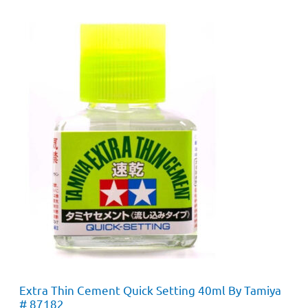
Extra Thin Cement Quick Setting 40ml By Tamiya
# 87182