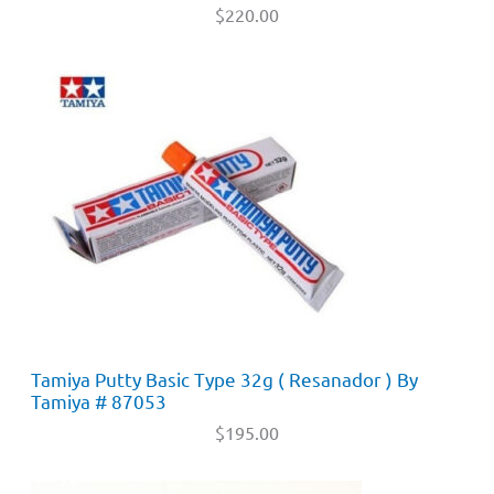
$
220.00
Tamiya Putty Basic Type 32g ( Resanador ) By
Tamiya # 87053
$
195.00