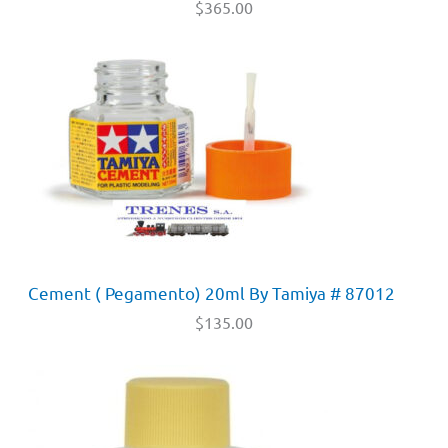
$
365.00
Cement ( Pegamento) 20ml By Tamiya # 87012
$
135.00