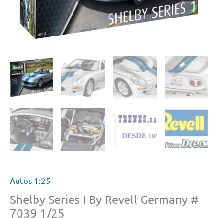
Autos 1:25
Shelby Series I By Revell Germany #
7039 1/25