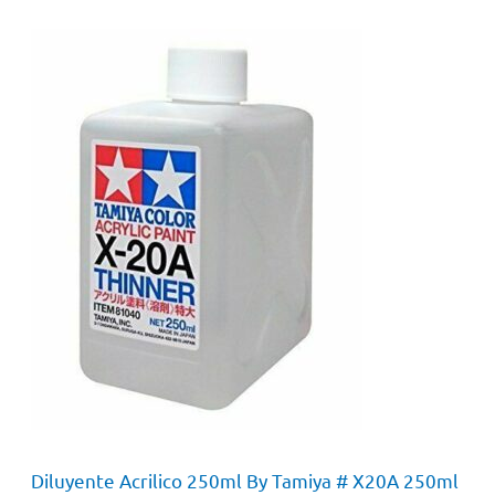
Diluyente Acrilico 250ml By Tamiya # X20A 250ml