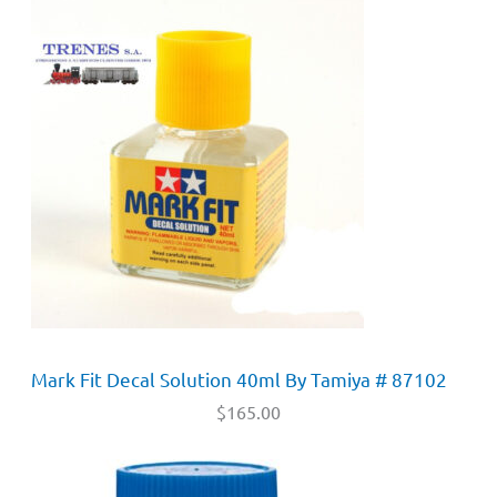
Mark Fit Decal Solution 40ml By Tamiya # 87102
$
165.00