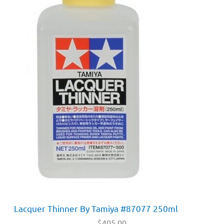
Lacquer Thinner By Tamiya #87077 250ml
$
405.00