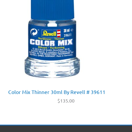
Color Mix Thinner 30ml By Revell # 39611
$
135.00