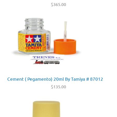
$
365.00
Cement ( Pegamento) 20ml By Tamiya # 87012
$
135.00