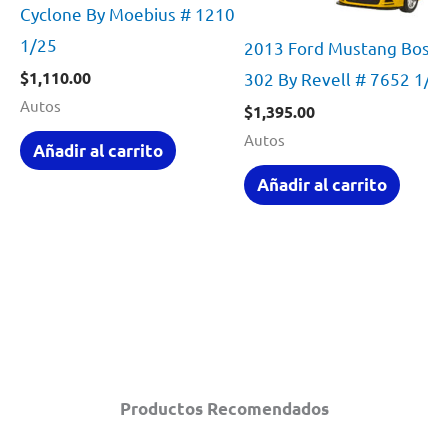
Cyclone By Moebius # 1210
1/25
2013 Ford Mustang Boss
$
1,110.00
302 By Revell # 7652 1/2
Autos
$
1,395.00
Autos
Añadir al carrito
Añadir al carrito
Productos Recomendados