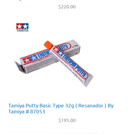
$
220.00
Tamiya Putty Basic Type 32g ( Resanador ) By
Tamiya # 87053
$
195.00