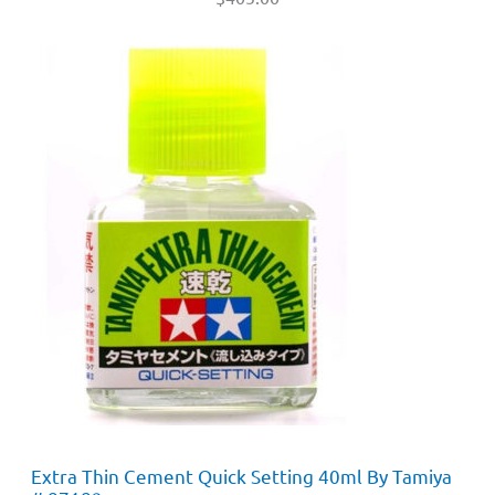
Extra Thin Cement Quick Setting 40ml By Tamiya