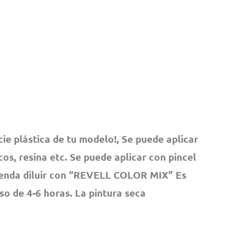
cie plástica de tu modelo!, Se puede aplicar
os, resina etc. Se puede aplicar con pincel
ienda diluir con “REVELL COLOR MIX” Es
pso de 4-6 horas. La pintura seca