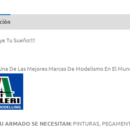
ción
Información adicional
e Tu Sueño!!!!
 , Una De Las Mejores Marcas De Modelismo En El Mu
U ARMADO SE NECESITAN:
PINTURAS, PEGAMENTO