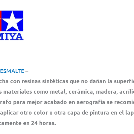
 ESMAL
TE
–
cha con resinas sintéticas que no dañan la superfi
s materiales como metal, cerámica, madera, acrílic
rafo para mejor acabado en aerografía se recom
 aplicar otro color u otra capa de pintura en el la
amente en 24 horas.