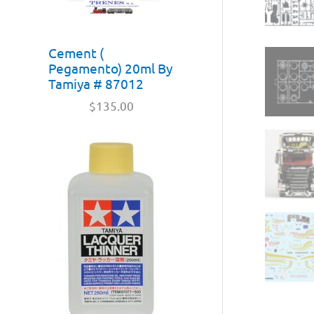
Cement (
Pegamento) 20ml By
Tamiya # 87012
$
135.00