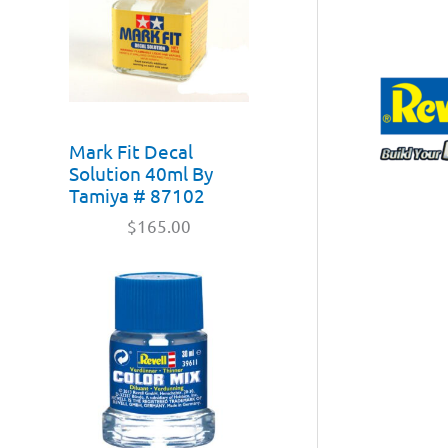
Mark Fit Decal
Solution 40ml By
Tamiya # 87102
$
165.00