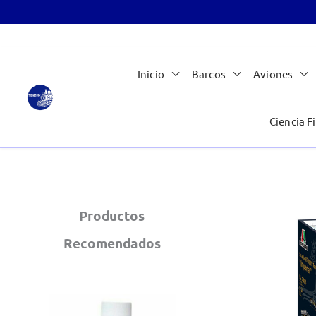
Ir
Inicio
Barcos
Aviones
al
contenido
Ciencia Fi
Productos
Recomendados