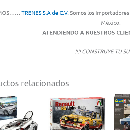
MOS……
TRENES S.A de C.V.
Somos los Importadores y
México.
ATENDIENDO A NUESTROS CLIEN
!!!! CONSTRUYE TU SU
ctos relacionados