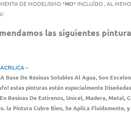
IENTA DE MODELISMO *
NO
* INCLUÍDO , AL MEN
A!
omenda
mos las siguientes pintura
 ACRILICA
–
A Base De Resinas Solubles Al Agua, Son Excelen
fo! estas pinturas están especialmente Diseñadas
En Resinas De Estirenos, Unicel, Madera, Metal, 
. la Pintura Cubre Bien, Se Aplica Fluidamente, y