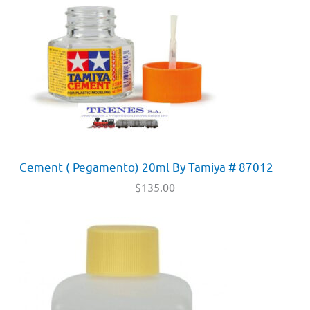
Cement ( Pegamento) 20ml By Tamiya # 87012
$
135.00