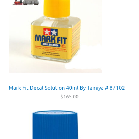
Mark Fit Decal Solution 40ml By Tamiya # 87102
$
165.00