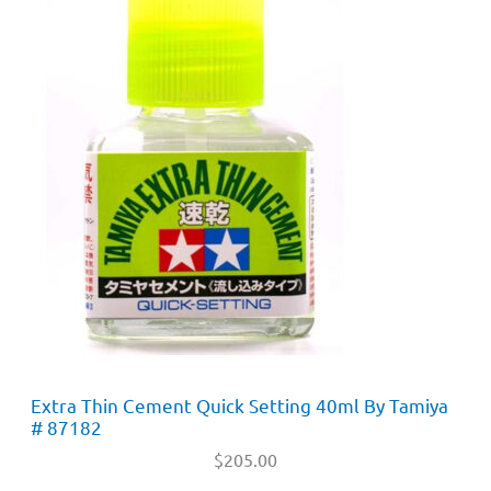
Extra Thin Cement Quick Setting 40ml By Tamiya
# 87182
$
205.00