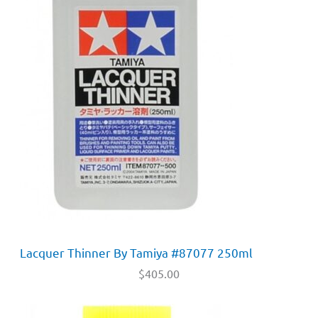
Lacquer Thinner By Tamiya #87077 250ml
$
405.00