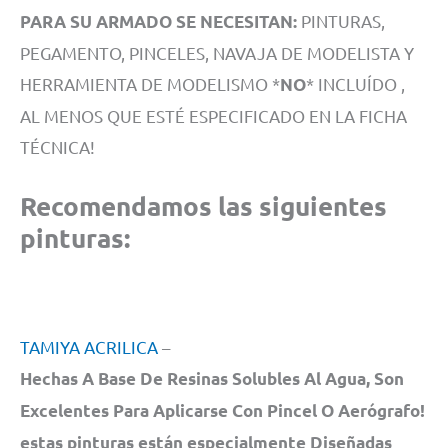
PINTURAS,
PARA SU ARMADO SE NECESITAN:
PEGAMENTO, PINCELES, NAVAJA DE MODELISTA Y
HERRAMIENTA DE MODELISMO *
* INCLUÍDO ,
NO
AL MENOS QUE ESTÉ ESPECIFICADO EN LA FICHA
TÉCNICA!
Recomenda
mos las siguientes
pinturas:
TAMIYA ACRILICA
–
Hechas A Base De Resinas Solubles Al Agua, Son
Excelentes Para Aplicarse Con Pincel O Aerógrafo!
estas pinturas están especialmente Diseñadas