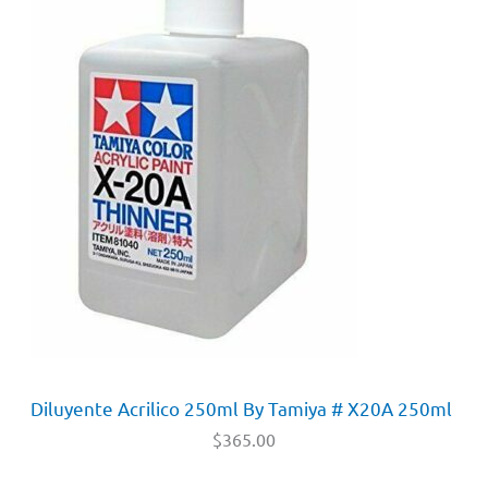
Diluyente Acrilico 250ml By Tamiya # X20A 250ml
$
365.00