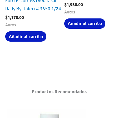
Ford Escort Rs1800 Mk.ii
$
1,930.00
Rally By Italeri # 3650 1/24
Autos
$
1,170.00
Añadir al carrito
Autos
Añadir al carrito
Productos Recomendados