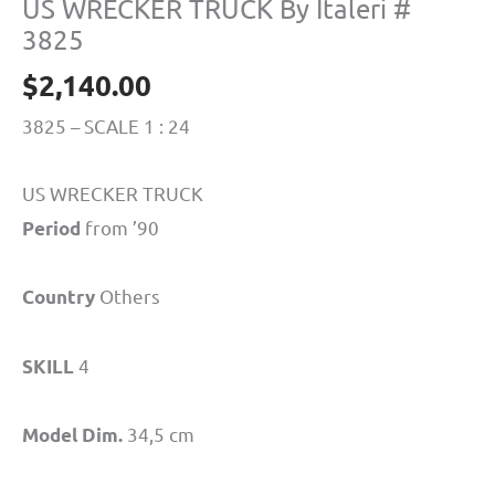
US WRECKER TRUCK By Italeri #
3825
$
2,140.00
3825 – SCALE 1 : 24
US WRECKER TRUCK
from ’90
Period
Others
Country
4
SKILL
34,5 cm
Model Dim.