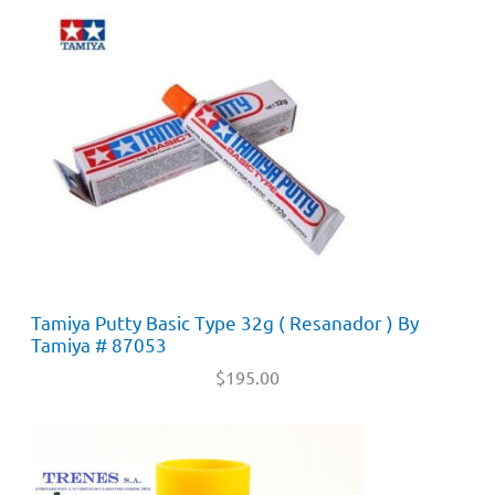
Tamiya Putty Basic Type 32g ( Resanador ) By
Tamiya # 87053
$
195.00