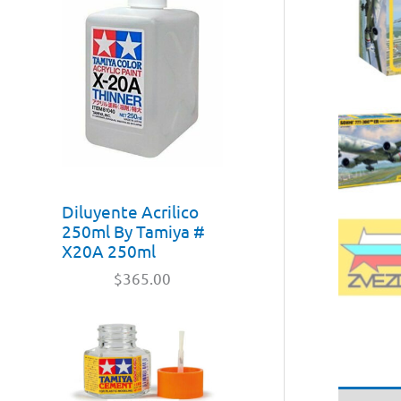
Diluyente Acrilico
250ml By Tamiya #
X20A 250ml
$
365.00