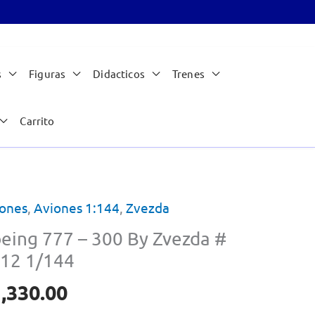
s
Figuras
Didacticos
Trenes
Carrito
ones
,
Aviones 1:144
,
Zvezda
eing 777 – 300 By Zvezda #
12 1/144
,330.00