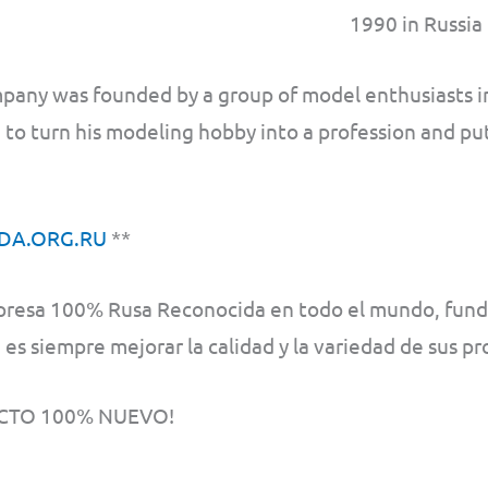
1990 in Russia
pany was founded by a group of model enthusiasts in
 to turn his modeling hobby into a profession and pu
DA.ORG.RU
**
resa 100% Rusa Reconocida en todo el mundo, funda
) es siempre mejorar la calidad y la variedad de sus p
TO 100% NUEVO!