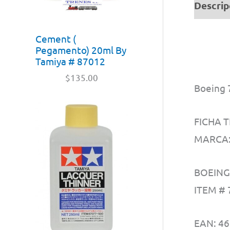
Descrip
Cement (
Pegamento) 20ml By
Tamiya # 87012
$
135.00
Boeing 
FICHA T
MARCA
BOEING 
ITEM # 
EAN: 4