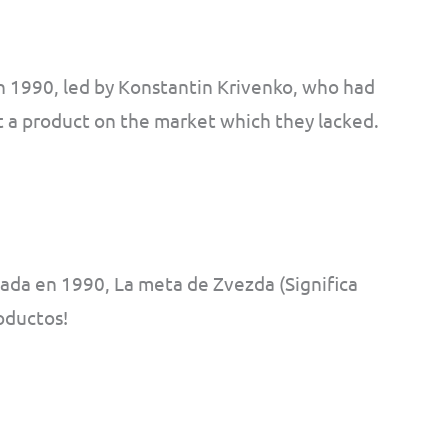
 1990, led by Konstantin Krivenko, who had
t a product on the market which they lacked.
da en 1990, La meta de Zvezda (Significa
roductos!