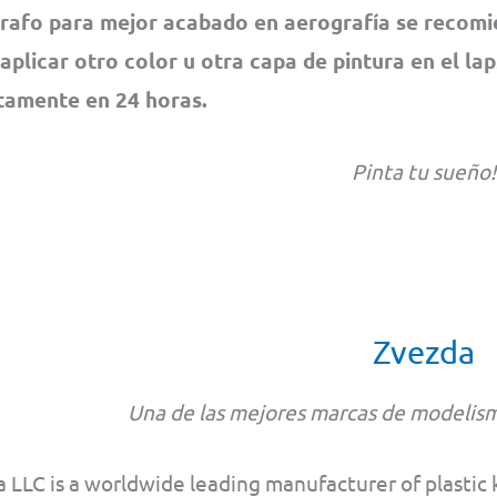
rafo para mejor acabado en aerografía se recom
 aplicar otro color u otra capa de pintura en el la
amente en 24 horas.
Pinta tu sueño!
Zvezda
Una de las mejores marcas de modelism
 LLC is a worldwide leading manufacturer of plastic k