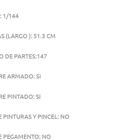
 1/144
 (LARGO ): 51.3 CM
 DE PARTES:147
RE ARMADO: SI
E PINTADO: SI
E PINTURAS Y PINCEL: NO
E PEGAMENTO: NO