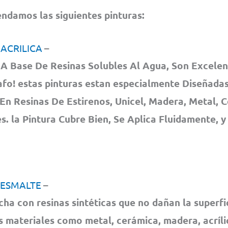
damos las siguientes pinturas:
 ACRILICA
–
A Base De Resinas Solubles Al Agua, Son Excelen
fo! estas pinturas estan especialmente Diseñadas
En Resinas De Estirenos, Unicel, Madera, Metal, 
. la Pintura Cubre Bien, Se Aplica Fluidamente, y
 ESMALTE
–
cha con resinas sintéticas que no dañan la superfi
s materiales como metal, cerámica, madera, acrílic