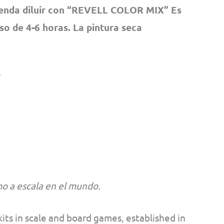
ienda diluir con “REVELL COLOR MIX” Es
pso de 4-6 horas. La pintura seca
o a escala en el mundo.
its in scale and board games, established in