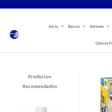
Ir
Inicio
Barcos
Aviones
al
contenido
Ciencia Fi
Productos
Recomendados