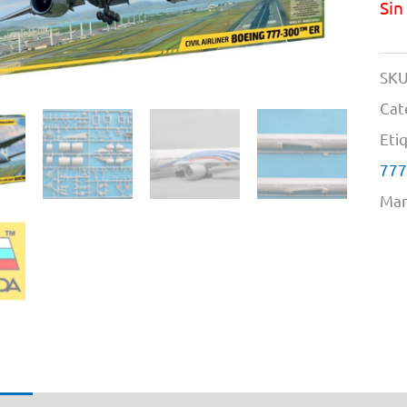
Sin
SKU
Cat
Eti
777
Mar