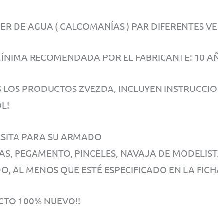
ER DE AGUA ( CALCOMANÍAS ) PAR DIFERENTES VE
ÍNIMA RECOMENDADA POR EL FABRICANTE: 10 A
 LOS PRODUCTOS ZVEZDA, INCLUYEN INSTRUCCIO
L!
ESITA PARA SU ARMADO
AS, PEGAMENTO, PINCELES, NAVAJA DE MODELIS
O, AL MENOS QUE ESTÉ ESPECIFICADO EN LA FICH
TO 100% NUEVO!!