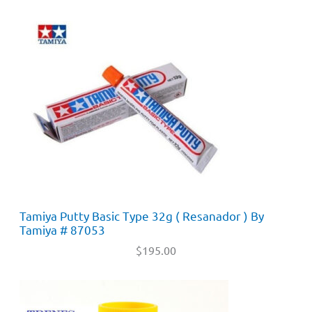
Tamiya Putty Basic Type 32g ( Resanador ) By
Tamiya # 87053
$
195.00