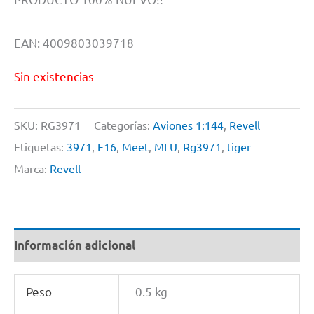
EAN: 4009803039718
Sin existencias
SKU:
RG3971
Categorías:
Aviones 1:144
,
Revell
Etiquetas:
3971
,
F16
,
Meet
,
MLU
,
Rg3971
,
tiger
Marca:
Revell
Información adicional
Peso
0.5 kg