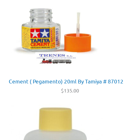
Cement ( Pegamento) 20ml By Tamiya # 87012
$
135.00