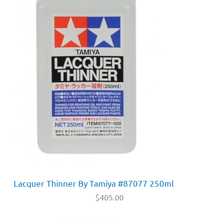
Lacquer Thinner By Tamiya #87077 250ml
$
405.00