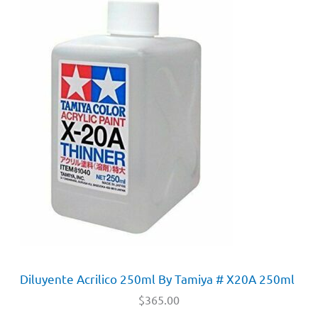
Diluyente Acrilico 250ml By Tamiya # X20A 250ml
$
365.00