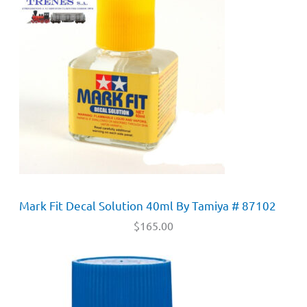
Mark Fit Decal Solution 40ml By Tamiya # 87102
$
165.00