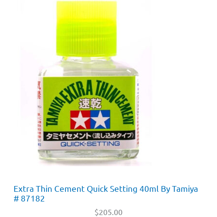
Extra Thin Cement Quick Setting 40ml By Tamiya
# 87182
$
205.00