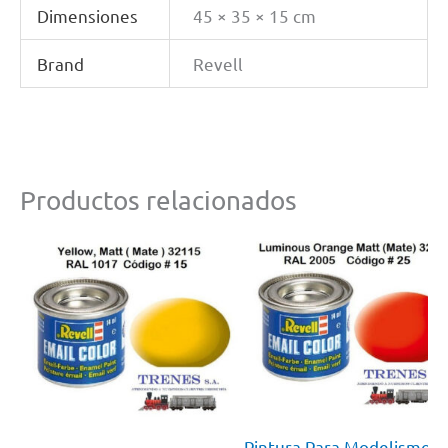
Dimensiones
45 × 35 × 15 cm
Brand
Revell
Productos relacionados
Pintura Para Modelismo