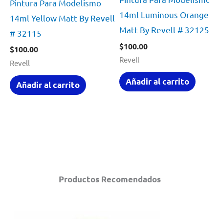
Pintura Para Modelismo
14ml Luminous Orange
14ml Yellow Matt By Revell
Matt By Revell # 32125
# 32115
$
100.00
$
100.00
Revell
Revell
Añadir al carrito
Añadir al carrito
Productos Recomendados