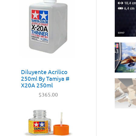
Diluyente Acrilico
250ml By Tamiya #
X20A 250ml
$
365.00