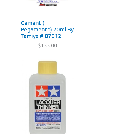
Cement (
Pegamento) 20ml By
Tamiya # 87012
$
135.00