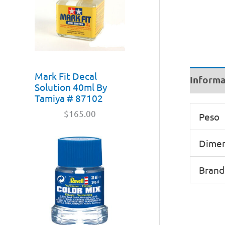
Mark Fit Decal
Informa
Solution 40ml By
Tamiya # 87102
$
165.00
Peso
Dimen
Brand