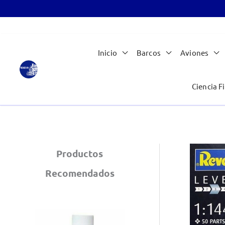
Ir
Inicio
Barcos
Aviones
al
contenido
Ciencia Fi
Productos
Recomendados