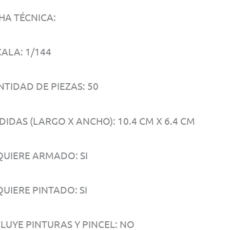
HA TÉCNICA:
ALA: 1/144
NTIDAD DE PIEZAS: 50
IDAS (LARGO X ANCHO): 10.4 CM X 6.4 CM
QUIERE ARMADO: SI
UIERE PINTADO: SI
CLUYE PINTURAS Y PINCEL: NO