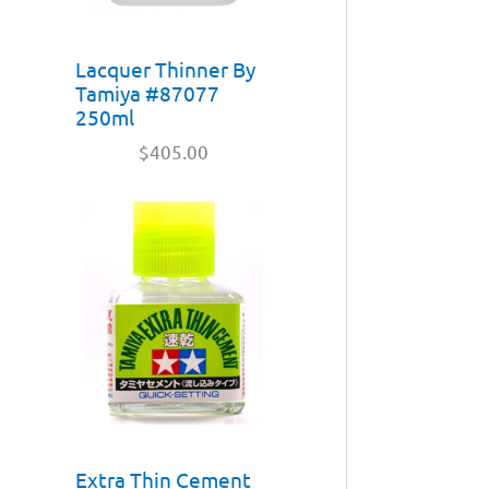
Lacquer Thinner By
Tamiya #87077
250ml
$
405.00
Extra Thin Cement