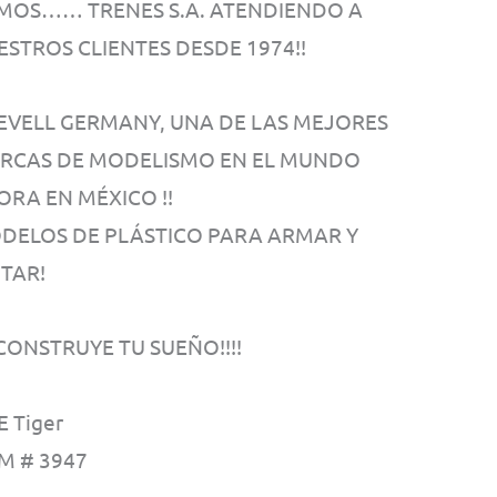
MOS…… TRENES S.A. ATENDIENDO A
ESTROS CLIENTES DESDE 1974!!
 REVELL GERMANY, UNA DE LAS MEJORES
RCAS DE MODELISMO EN EL MUNDO
ORA EN MÉXICO !!
DELOS DE PLÁSTICO PARA ARMAR Y
NTAR!
! CONSTRUYE TU SUEÑO!!!!
E Tiger
M # 3947