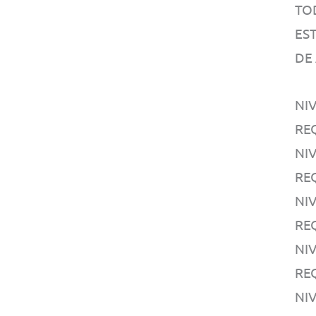
TO
EST
DE
NIV
RE
NIV
RE
NI
RE
NI
RE
NIV