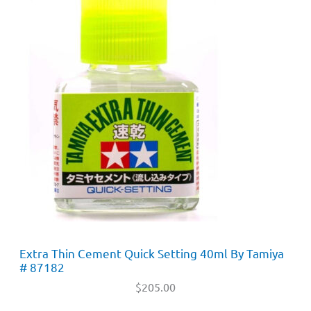
Extra Thin Cement Quick Setting 40ml By Tamiya
# 87182
$
205.00