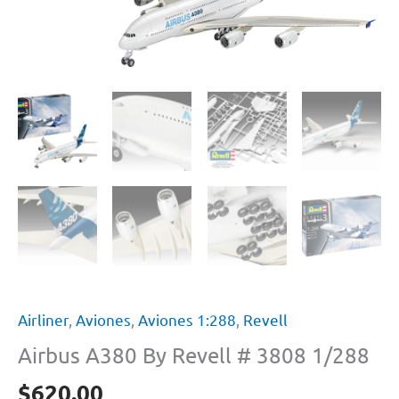
Airliner
,
Aviones
,
Aviones 1:288
,
Revell
Airbus A380 By Revell # 3808 1/288
$
620.00