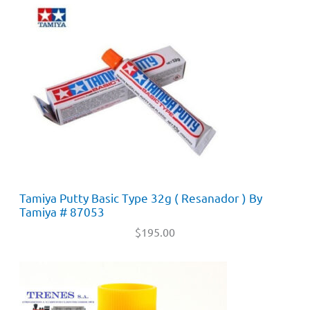
Tamiya Putty Basic Type 32g ( Resanador ) By
Tamiya # 87053
$
195.00