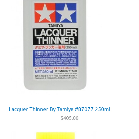
Lacquer Thinner By Tamiya #87077 250ml
$
405.00