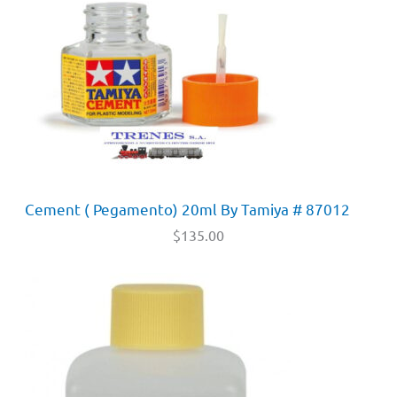
Cement ( Pegamento) 20ml By Tamiya # 87012
$
135.00