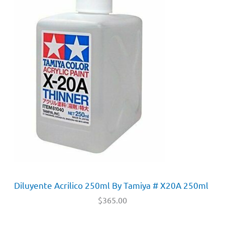
Diluyente Acrilico 250ml By Tamiya # X20A 250ml
$
365.00