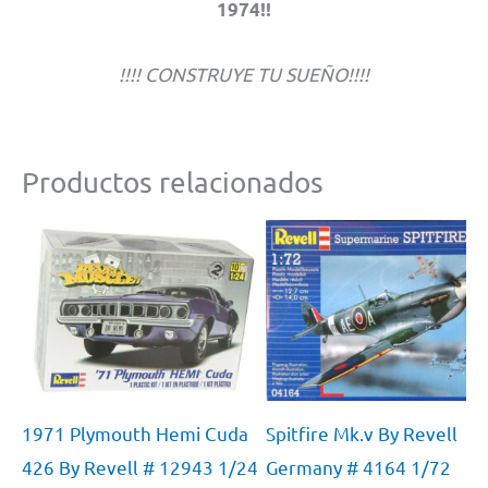
1974!!
!!!! CONSTRUYE TU SUEÑO!!!!
Productos relacionados
1971 Plymouth Hemi Cuda
Spitfire Mk.v By Revell
426 By Revell # 12943 1/24
Germany # 4164 1/72