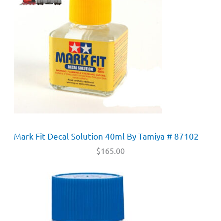
Mark Fit Decal Solution 40ml By Tamiya # 87102
$
165.00