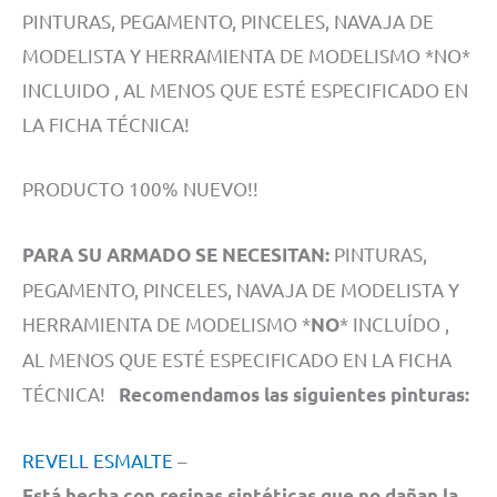
PINTURAS, PEGAMENTO, PINCELES, NAVAJA DE
MODELISTA Y HERRAMIENTA DE MODELISMO *NO*
INCLUIDO , AL MENOS QUE ESTÉ ESPECIFICADO EN
LA FICHA TÉCNICA!
PRODUCTO 100% NUEVO!!
PINTURAS,
PARA SU ARMADO SE NECESITAN:
PEGAMENTO, PINCELES, NAVAJA DE MODELISTA Y
HERRAMIENTA DE MODELISMO *
* INCLUÍDO ,
NO
AL MENOS QUE ESTÉ ESPECIFICADO EN LA FICHA
TÉCNICA!
Recomendamos las siguientes pinturas:
REVELL ESMALTE
–
Está hecha con resinas sintéticas que no dañan la