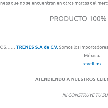
líneas que no se encuentran en otras marcas del mer
PRODUCTO 100%
MOS……
TRENES S.A de C.V.
Somos los Importadores 
México.
revell.mx
ATENDIENDO A NUESTROS CLIEN
!!!! CONSTRUYE TU SU