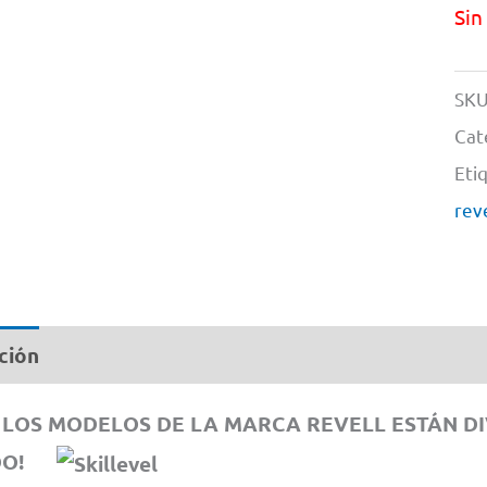
Sin
SKU
Cat
Eti
rev
ción
Información adicional
LOS MODELOS DE LA MARCA REVELL ESTÁN DIVI
DO!