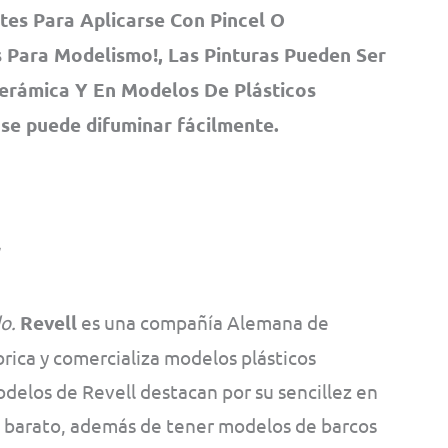
tes Para Aplicarse Con Pincel O
 Para Modelismo!, Las Pinturas Pueden Ser
Cerámica Y En Modelos De Plásticos
 se puede difuminar fácilmente.
o.
Revell
es una compañía Alemana de
ica y comercializa modelos plásticos
odelos de Revell destacan por su sencillez en
e barato, además de tener modelos de barcos