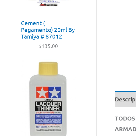
Cement (
Pegamento) 20ml By
Tamiya # 87012
$
135.00
Descrip
TODOS 
ARMA