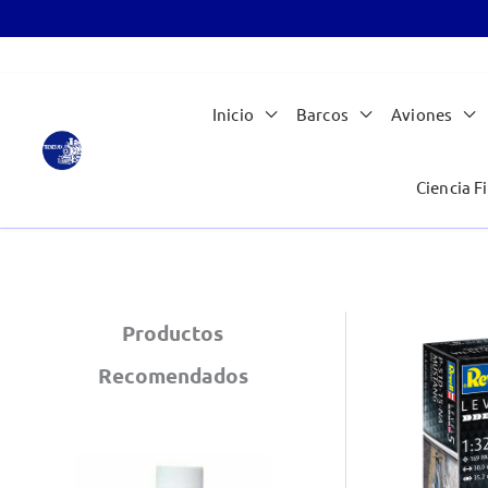
Ir
Inicio
Barcos
Aviones
al
contenido
Ciencia Fi
Productos
Recomendados