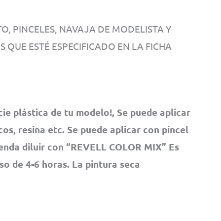
, PINCELES, NAVAJA DE MODELISTA Y
OS QUE ESTÉ ESPECIFICADO EN LA FICHA
cie plástica de tu modelo!, Se puede aplicar
os, resina etc. Se puede aplicar con pincel
ienda diluir con “REVELL COLOR MIX” Es
pso de 4-6 horas. La pintura seca