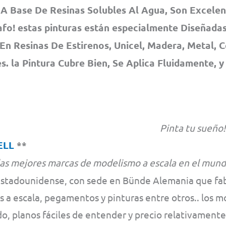
A Base De Resinas Solubles Al Agua, Son Excelen
fo! estas pinturas están especialmente Diseñadas
En Resinas De Estirenos, Unicel, Madera, Metal, 
. la Pintura Cubre Bien, Se Aplica Fluidamente, y
Pinta tu sueño!
ELL
**
las mejores marcas de modelismo a escala en el mund
Estadounidense, con sede en Bünde Alemania que fabr
 a escala, pegamentos y pinturas entre otros.. los m
o, planos fáciles de entender y precio relativament