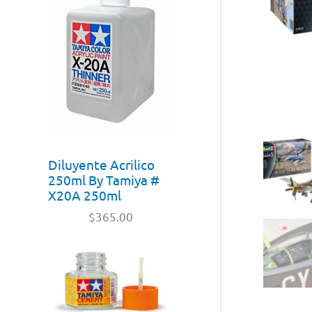
Diluyente Acrilico
250ml By Tamiya #
X20A 250ml
$
365.00