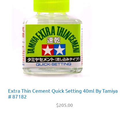
Extra Thin Cement Quick Setting 40ml By Tamiya
# 87182
$
205.00