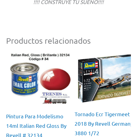
!!!! CONSTRUYE TU SUEÑO!!!!
Productos relacionados
Tornado Ecr Tigermeet
Pintura Para Modelismo
2018 By Revell Germany 
14ml Italian Red Gloss By
3880 1/72
Revell # 32134