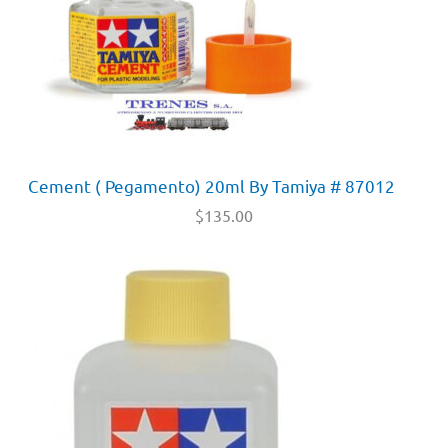
Cement ( Pegamento) 20ml By Tamiya # 87012
$
135.00