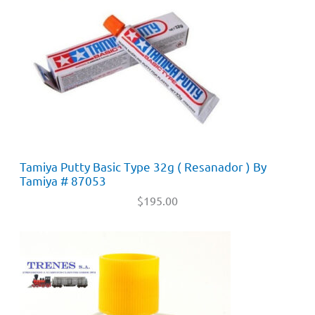
Tamiya Putty Basic Type 32g ( Resanador ) By
Tamiya # 87053
$
195.00