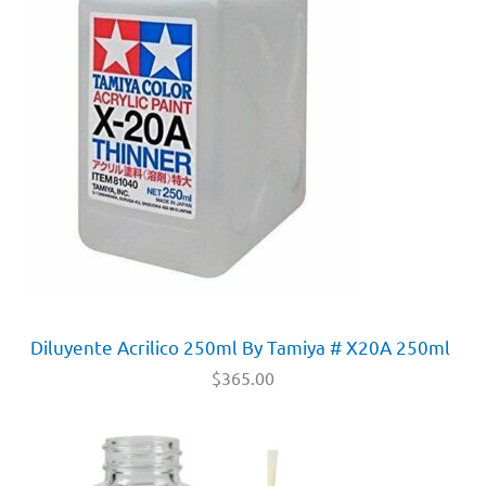
Diluyente Acrilico 250ml By Tamiya # X20A 250ml
$
365.00