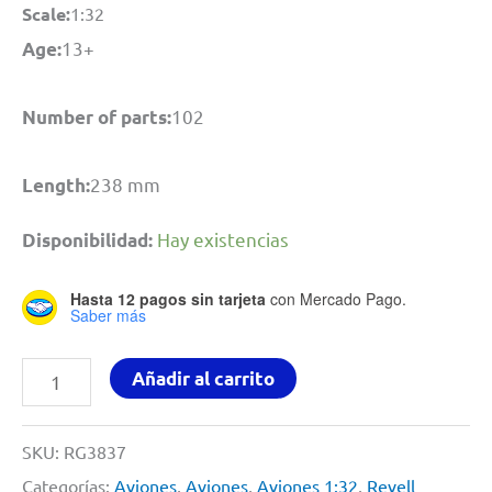
Scale:
1:32
13+
Age:
102
Number of parts:
238 mm
Length:
Hay existencias
Disponibilidad:
Hasta 12 pagos sin tarjeta
con Mercado Pago.
Saber más
Stearman
Añadir al carrito
PT-
17
SKU:
RG3837
Kaydet
Categorías:
Aviones
,
Aviones
,
Aviones 1:32
,
Revell