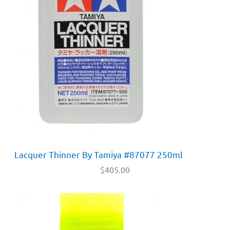
Lacquer Thinner By Tamiya #87077 250ml
$
405.00