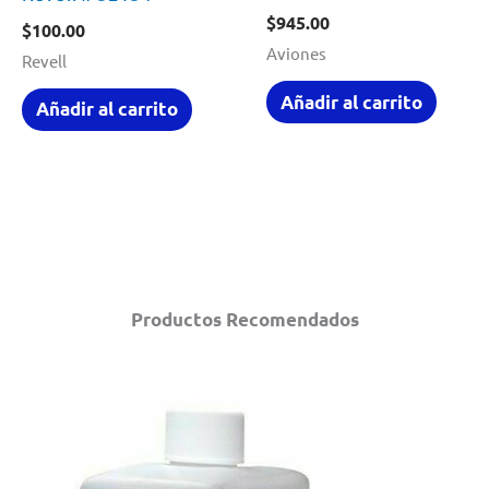
$
945.00
$
100.00
Aviones
Revell
Añadir al carrito
Añadir al carrito
Productos Recomendados