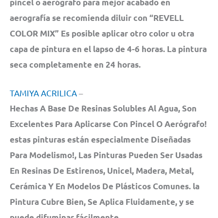
pincel o aerógrafo para mejor acabado en
aerografía se recomienda diluir con “REVELL
COLOR MIX” Es posible aplicar otro color u otra
capa de pintura en el lapso de 4-6 horas. La pintura
seca completamente en 24 horas.
TAMIYA ACRILICA
–
Hechas A Base De Resinas Solubles Al Agua, Son
Excelentes Para Aplicarse Con Pincel O Aerógrafo!
estas pinturas están especialmente Diseñadas
Para Modelismo!, Las Pinturas Pueden Ser Usadas
En Resinas De Estirenos, Unicel, Madera, Metal,
Cerámica Y En Modelos De Plásticos Comunes. la
Pintura Cubre Bien, Se Aplica Fluidamente, y se
puede difuminar fácilmente.