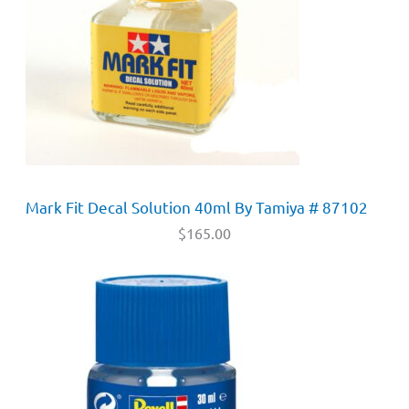
Mark Fit Decal Solution 40ml By Tamiya # 87102
$
165.00