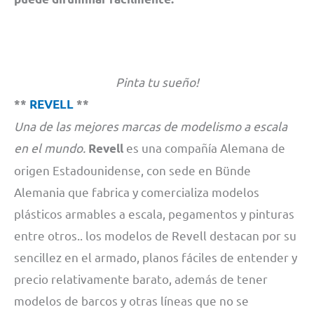
Pinta tu sueño!
**
REVELL
**
Una de las mejores marcas de modelismo a escala
en el mundo.
es una compañía Alemana de
Revell
origen Estadounidense, con sede en Bünde
Alemania que fabrica y comercializa modelos
plásticos armables a escala, pegamentos y pinturas
entre otros.. los modelos de Revell destacan por su
sencillez en el armado, planos fáciles de entender y
precio relativamente barato, además de tener
modelos de barcos y otras líneas que no se