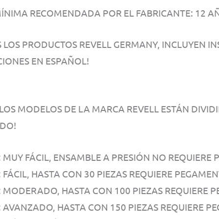
ÍNIMA RECOMENDADA POR EL FABRICANTE: 12 A
 LOS PRODUCTOS REVELL GERMANY, INCLUYEN IN
CIONES EN ESPAÑOL!
LOS MODELOS DE LA MARCA REVELL ESTÁN DIVIDID
DO!
1: MUY FÁCIL, ENSAMBLE A PRESIÓN NO REQUIERE
: FÁCIL, HASTA CON 30 PIEZAS REQUIERE PEGAME
3: MODERADO, HASTA CON 100 PIEZAS REQUIERE 
4: AVANZADO, HASTA CON 150 PIEZAS REQUIERE P