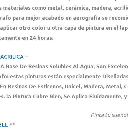
s materiales como metal, cerámica, madera, acrílic
rafo para mejor acabado en aerografía se recom
 aplicar otro color u otra capa de pintura en el la
amente en 24 horas.
 ACRILICA
–
A Base De Resinas Solubles Al Agua, Son Excelen
fo! estas pinturas están especialmente Diseñadas
En Resinas De Estirenos, Unicel, Madera, Metal, 
. la Pintura Cubre Bien, Se Aplica Fluidamente, y
Pinta tu sueño!
ELL
**