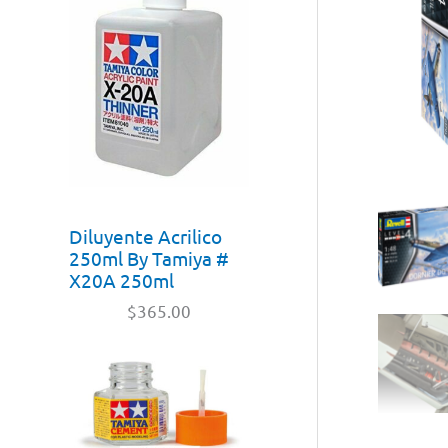
Diluyente Acrilico
250ml By Tamiya #
X20A 250ml
$
365.00