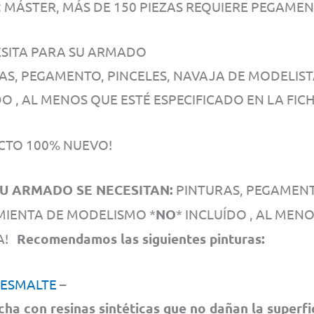
5: MÁSTER, MÁS DE 150 PIEZAS REQUIERE PEGAMEN
ESITA PARA SU ARMADO
AS, PEGAMENTO, PINCELES, NAVAJA DE MODELIS
O , AL MENOS QUE ESTÉ ESPECIFICADO EN LA FICH
TO 100% NUEVO!
U ARMADO SE NECESITAN:
PINTURAS, PEGAMENTO
IENTA DE MODELISMO *
NO
* INCLUÍDO , AL MEN
CA!
Recomendamos las siguientes pinturas:
 ESMALTE
–
cha con resinas sintéticas que no dañan la superfi