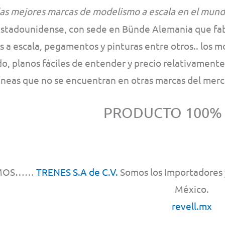
las mejores marcas de modelismo a escala en el mund
Estadounidense, con sede en Bünde Alemania que fabr
 a escala, pegamentos y pinturas entre otros.. los m
o, planos fáciles de entender y precio relativament
líneas que no se encuentran en otras marcas del mer
PRODUCTO 100%
MOS……
TRENES S.A de C.V.
Somos los Importadores y
México.
revell.mx