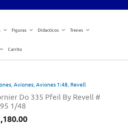
s
Figuras
Didacticos
Trenes
Carrito
ones
,
Aviones
,
Aviones 1:48
,
Revell
rnier Do 335 Pfeil By Revell #
95 1/48
,180.00