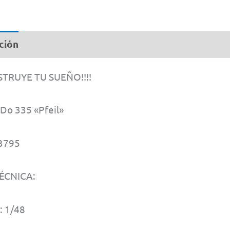
ción
NSTRUYE TU SUEÑO!!!!
 Do 335 «Pfeil»
3795
ÉCNICA:
 1/48