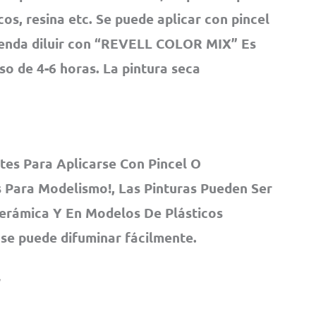
os, resina etc. Se puede aplicar con pincel
ienda diluir con “REVELL COLOR MIX” Es
pso de 4-6 horas. La pintura seca
tes Para Aplicarse Con Pincel O
 Para Modelismo!, Las Pinturas Pueden Ser
Cerámica Y En Modelos De Plásticos
 se puede difuminar fácilmente.