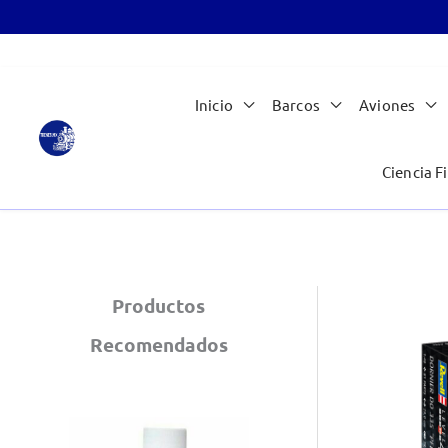
Ir
Inicio
Barcos
Aviones
al
contenido
Ciencia Fi
Productos
Recomendados