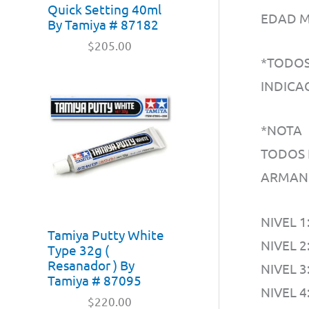
Quick Setting 40ml
EDAD M
By Tamiya # 87182
$
205.00
*TODOS
INDICA
*NOTA
TODOS 
ARMAN
NIVEL 
Tamiya Putty White
NIVEL 2
Type 32g (
Resanador ) By
NIVEL 
Tamiya # 87095
NIVEL 
$
220.00