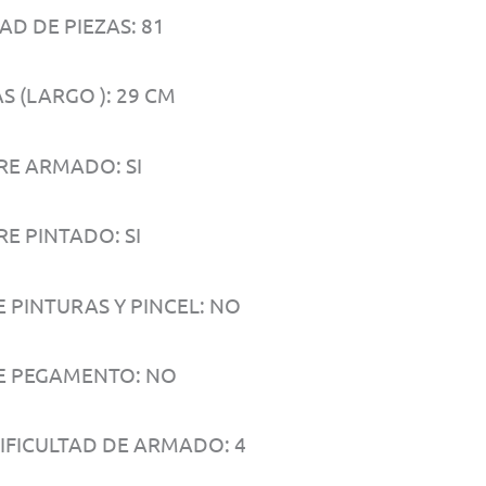
AD DE PIEZAS: 81
S (LARGO ): 29 CM
RE ARMADO: SI
E PINTADO: SI
E PINTURAS Y PINCEL: NO
E PEGAMENTO: NO
DIFICULTAD DE ARMADO: 4