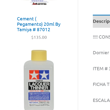
Cement (
Descrip
Pegamento) 20ml By
Tamiya # 87012
!!!! CO
$
135.00
Dornier
ITEM # 
FICHA T
ESCALA: