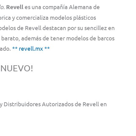
o.
Revell
es una compañía Alemana de
ica y comercializa modelos plásticos
odelos de Revell destacan por su sencillez en
e barato, además de tener modelos de barcos
cado.
** revell.mx **
 NUEVO!
 Distribuidores Autorizados de Revell en