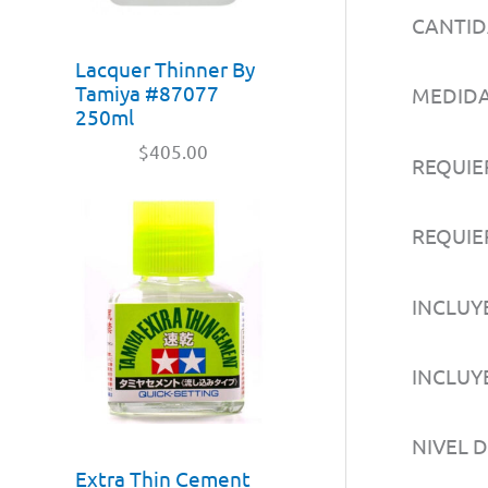
CANTID
Lacquer Thinner By
Tamiya #87077
MEDIDA
250ml
$
405.00
REQUIE
REQUIER
INCLUY
INCLUY
NIVEL 
Extra Thin Cement