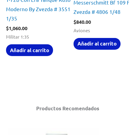
Messerschmitt Bf 109 F4 
Moderno By Zvezda # 3551
Zvezda # 4806 1/48
1/35
$
840.00
$
1,060.00
Aviones
Militar 1:35
Añadir al carrito
Añadir al carrito
Productos Recomendados