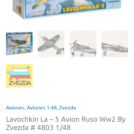
Aviones
,
Aviones 1:48
,
Zvezda
Lavochkin La – 5 Avion Ruso Ww2 By
Zvezda # 4803 1/48