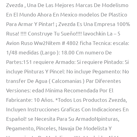
Zvezda , Una De Las Mejores Marcas De Modelismo
En El Mundo Ahora En Mexico modelos De Plastico
Para Armar Y Pintar! ¡ Zvezda Es Una Empresa 100%
Rusa! !!!! Construye Tu Sueño!!!! lavochkin La – 5
Avion Ruso Ww2Nitem # 4802 ficha Tecnica: escala:
1/48 medidas (Largo ): 18.00 Cm numero De
Partes:151 requiere Armado: Si requiere Pintado: Si
incluye Pinturas Y Pincel: No incluye Pegamento: No
transfer De Agua ( Calcomanias ) Par Diferentes
Versiones: edad Minima Recomendada Por El
Fabricante: 10 Años. *Todos Los Productos Zvezda,
Incluyen Instrucciones Graficas Con Indicaciones En
Español! se Necesita Para Su ArmadoNpinturas,
Pegamento, Pinceles, Navaja De Modelista Y