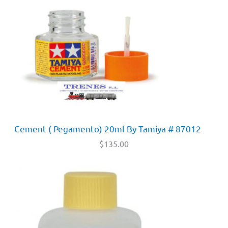
Cement ( Pegamento) 20ml By Tamiya # 87012
$
135.00