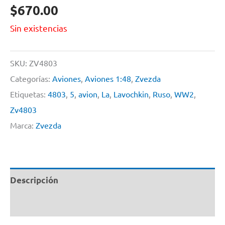
$
670.00
Sin existencias
SKU:
ZV4803
Categorías:
Aviones
,
Aviones 1:48
,
Zvezda
Etiquetas:
4803
,
5
,
avion
,
La
,
Lavochkin
,
Ruso
,
WW2
,
Zv4803
Marca:
Zvezda
Descripción
Información adicional