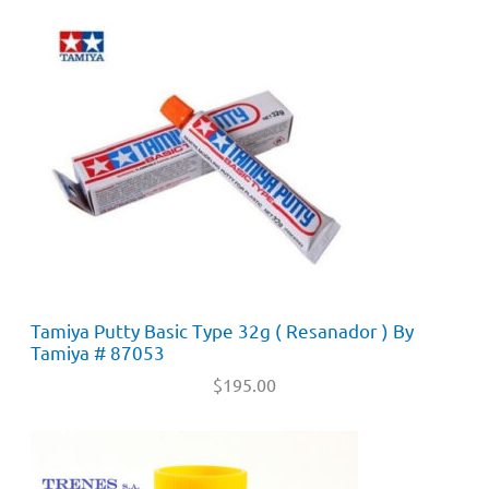
Tamiya Putty Basic Type 32g ( Resanador ) By
Tamiya # 87053
$
195.00