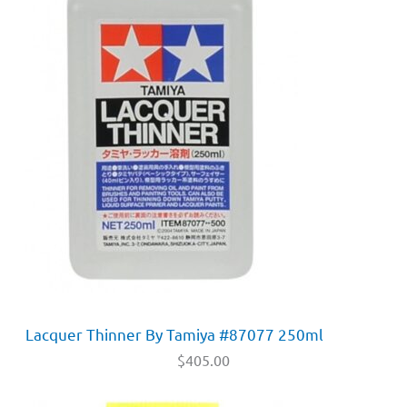
Lacquer Thinner By Tamiya #87077 250ml
$
405.00