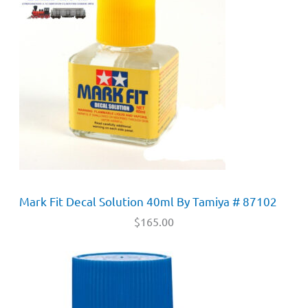
Mark Fit Decal Solution 40ml By Tamiya # 87102
$
165.00