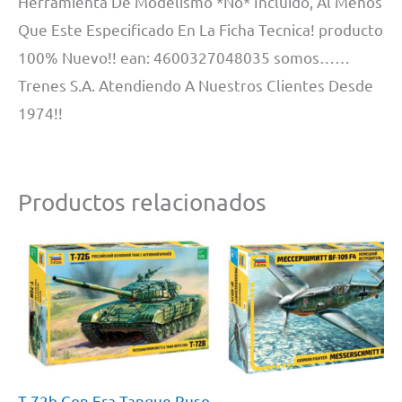
Herramienta De Modelismo *No* Incluido, Al Menos
Que Este Especificado En La Ficha Tecnica! producto
100% Nuevo!! ean: 4600327048035 somos……
Trenes S.A. Atendiendo A Nuestros Clientes Desde
1974!!
Productos relacionados
T-72b Con Era Tanque Ruso