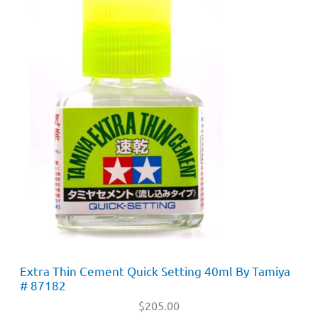
Extra Thin Cement Quick Setting 40ml By Tamiya
# 87182
$
205.00