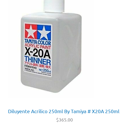
Diluyente Acrilico 250ml By Tamiya # X20A 250ml
$
365.00