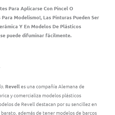
tes Para Aplicarse Con Pincel O
 Para Modelismo!, Las Pinturas Pueden Ser
Cerámica Y En Modelos De Plásticos
 se puede difuminar fácilmente.
o.
Revell
es una compañía Alemana de
ica y comercializa modelos plásticos
odelos de Revell destacan por su sencillez en
e barato, además de tener modelos de barcos