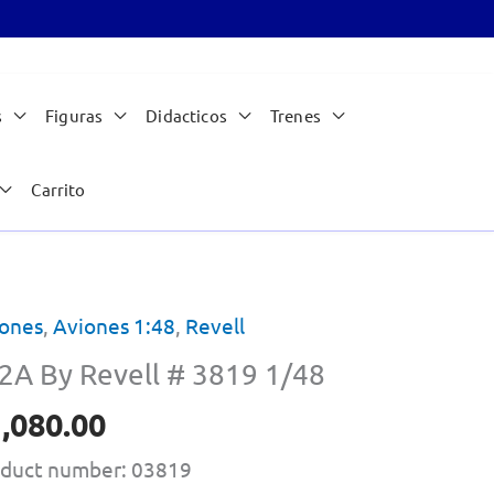
s
Figuras
Didacticos
Trenes
Carrito
ones
,
Aviones 1:48
,
Revell
2A By Revell # 3819 1/48
,080.00
duct number: 03819