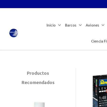
Ir
Inicio
Barcos
Aviones
al
contenido
Ciencia Fi
Productos
Recomendados