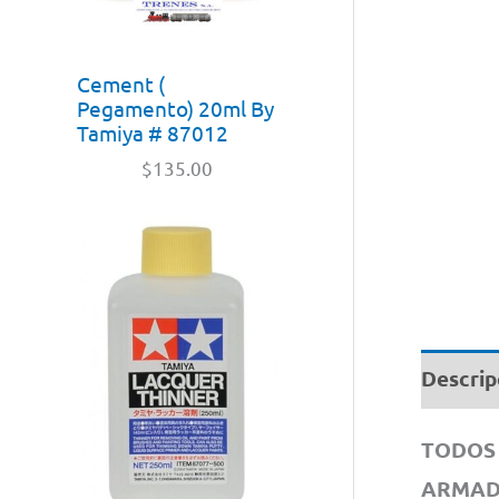
Cement (
Pegamento) 20ml By
Tamiya # 87012
$
135.00
Descrip
TODOS 
ARMA