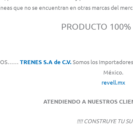
líneas que no se encuentran en otras marcas del mer
PRODUCTO 100%
MOS……
TRENES S.A de C.V.
Somos los Importadores 
México.
revell.mx
ATENDIENDO A NUESTROS CLIEN
!!!! CONSTRUYE TU SU