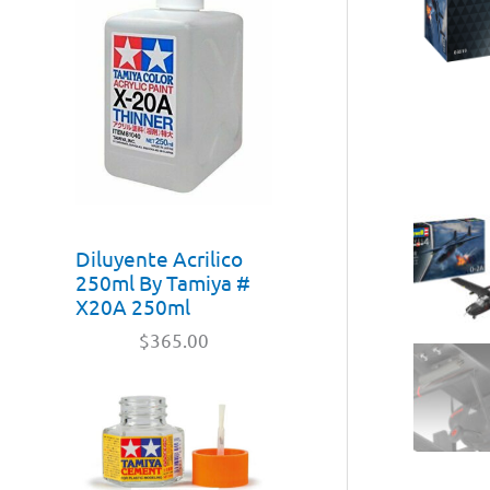
Diluyente Acrilico
250ml By Tamiya #
X20A 250ml
$
365.00