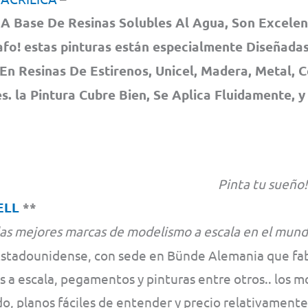
A Base De Resinas Solubles Al Agua, Son Excelen
fo! estas pinturas están especialmente Diseñadas
En Resinas De Estirenos, Unicel, Madera, Metal, 
. la Pintura Cubre Bien, Se Aplica Fluidamente, y
Pinta tu sueño!
ELL
**
las mejores marcas de modelismo a escala en el mund
Estadounidense, con sede en Bünde Alemania que fabr
 a escala, pegamentos y pinturas entre otros.. los m
o, planos fáciles de entender y precio relativament