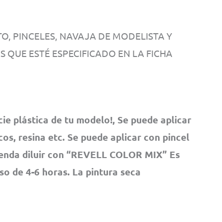
, PINCELES, NAVAJA DE MODELISTA Y
OS QUE ESTÉ ESPECIFICADO EN LA FICHA
cie plástica de tu modelo!, Se puede aplicar
os, resina etc. Se puede aplicar con pincel
ienda diluir con “REVELL COLOR MIX” Es
pso de 4-6 horas. La pintura seca