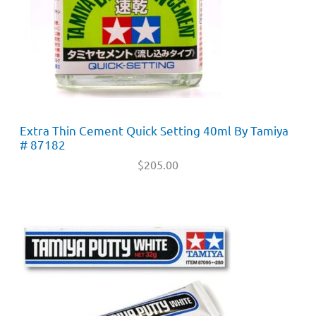
Extra Thin Cement Quick Setting 40ml By Tamiya
# 87182
$
205.00