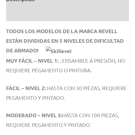
1/72
cantidad
Información adicional
TODOS LOS MODELOS DE LA MARCA REVELL
ESTÁN DIVIDIDAS EN 5 NIVELES DE DIFICULTAD
DE ARMADO!
, ENSAMBLE A PRESIÓN, NO
MUY FÁCIL – NIVEL 1:
REQUIERE PEGAMENTO O PINTURA.
HASTA CON 30 PIEZAS, REQUIERE
FÁCIL – NIVEL 2:
PEGAMENTO Y PINTADO.
HASTA CON 100 PIEZAS,
MODERADO – NIVEL 3:
REQUIERE PEGAMENTO Y PINTADO.