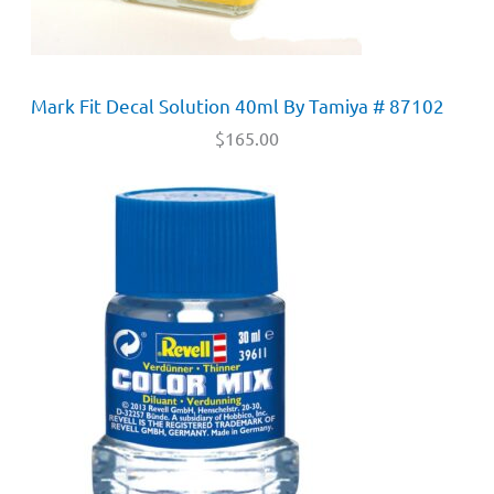
Mark Fit Decal Solution 40ml By Tamiya # 87102
$
165.00