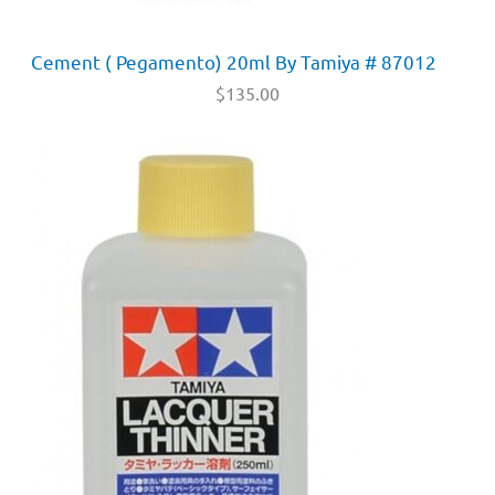
Cement ( Pegamento) 20ml By Tamiya # 87012
$
135.00