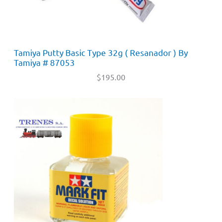
Tamiya Putty Basic Type 32g ( Resanador ) By
Tamiya # 87053
$
195.00