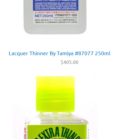
Lacquer Thinner By Tamiya #87077 250ml
$
405.00