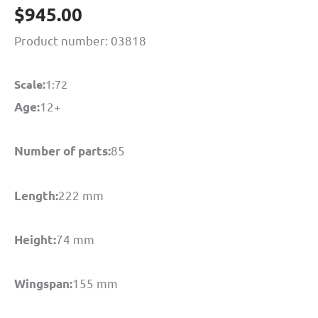
$
945.00
Product number: 03818
Scale:
1:72
12+
Age:
85
Number of parts:
222 mm
Length:
74 mm
Height:
155 mm
Wingspan: