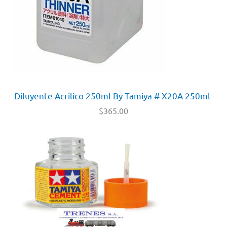
Diluyente Acrilico 250ml By Tamiya # X20A 250ml
$
365.00