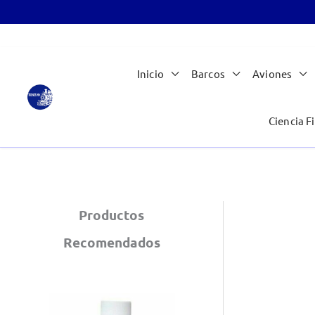
Ir
Inicio
Barcos
Aviones
al
contenido
Ciencia Fi
Productos
Recomendados