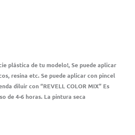
cie plástica de tu modelo!, Se puede aplicar
os, resina etc. Se puede aplicar con pincel
ienda diluir con “REVELL COLOR MIX” Es
pso de 4-6 horas. La pintura seca