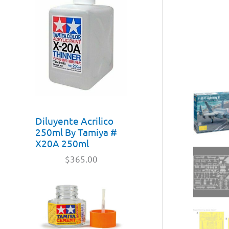
Diluyente Acrilico
250ml By Tamiya #
X20A 250ml
$
365.00