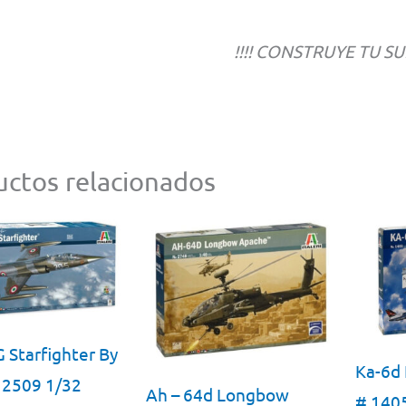
!!!! CONSTRUYE TU SU
ctos relacionados
G Starfighter By
Ka-6d 
# 2509 1/32
Ah – 64d Longbow
# 140