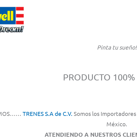
Pinta tu sueño!
PRODUCTO 100%
MOS……
TRENES S.A de C.V.
Somos los Importadores y
México.
ATENDIENDO A NUESTROS CLIEN