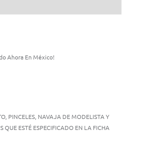
69
2
tidad
ndo Ahora En México!
, PINCELES, NAVAJA DE MODELISTA Y
OS QUE ESTÉ ESPECIFICADO EN LA FICHA