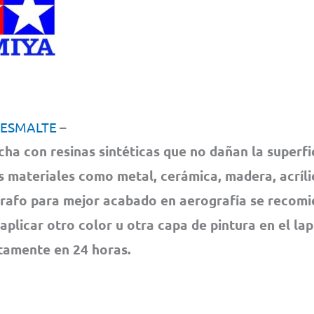
 ESMAL
TE
–
cha con resinas sintéticas que no dañan la superfi
s materiales como metal, cerámica, madera, acrílic
rafo para mejor acabado en aerografía se recom
 aplicar otro color u otra capa de pintura en el la
amente en 24 horas.