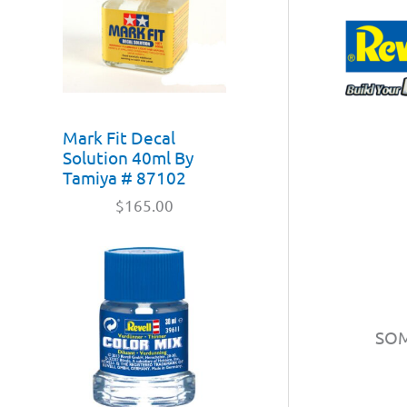
Mark Fit Decal
Solution 40ml By
Tamiya # 87102
$
165.00
SO