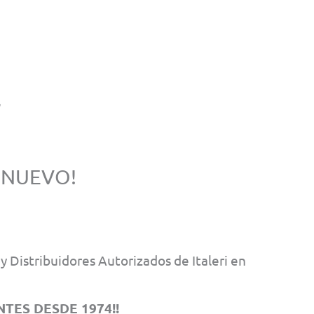
 NUEVO!
 Distribuidores Autorizados de Italeri en
TES DESDE 1974!!