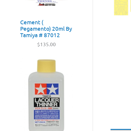
Cement (
Pegamento) 20ml By
Tamiya # 87012
$
135.00