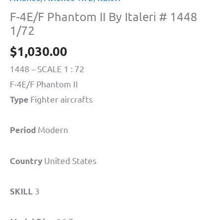
F-4E/F Phantom II By Italeri # 1448
1/72
$
1,030.00
1448 – SCALE 1 : 72
F-4E/F Phantom II
Fighter aircrafts
Type
Modern
Period
United States
Country
3
SKILL