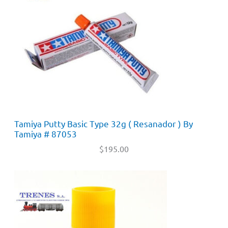
Tamiya Putty Basic Type 32g ( Resanador ) By
Tamiya # 87053
$
195.00