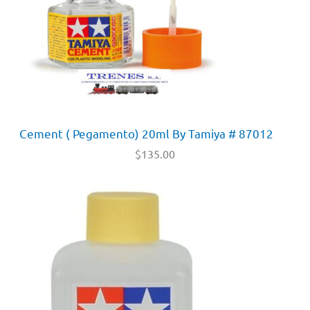
Cement ( Pegamento) 20ml By Tamiya # 87012
$
135.00