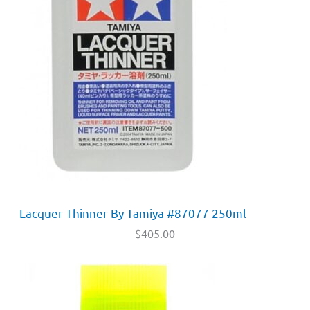
Lacquer Thinner By Tamiya #87077 250ml
$
405.00