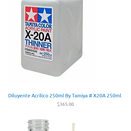
Diluyente Acrilico 250ml By Tamiya # X20A 250ml
$
365.00