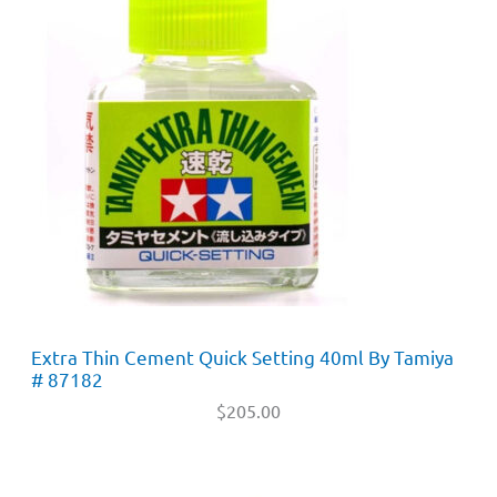
Extra Thin Cement Quick Setting 40ml By Tamiya
# 87182
$
205.00