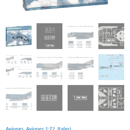
Aviones
,
Aviones 1:72
,
Italeri