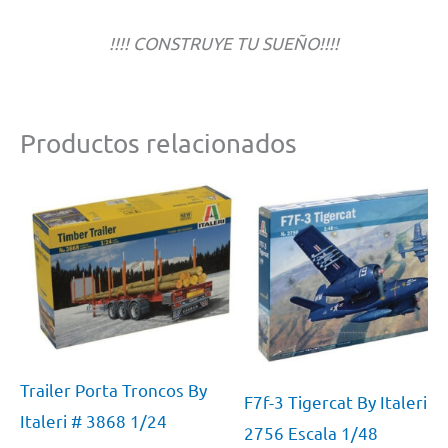
!!!! CONSTRUYE TU SUEÑO!!!!
Productos relacionados
Trailer Porta Troncos By
F7f-3 Tigercat By Italeri #
Italeri # 3868 1/24
2756 Escala 1/48