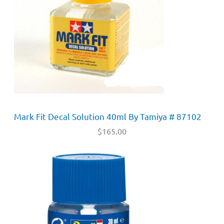
Mark Fit Decal Solution 40ml By Tamiya # 87102
$
165.00