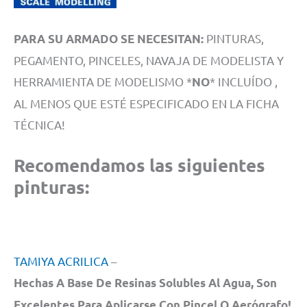
PINTURAS,
PARA SU ARMADO SE NECESITAN:
PEGAMENTO, PINCELES, NAVAJA DE MODELISTA Y
HERRAMIENTA DE MODELISMO *
* INCLUÍDO ,
NO
AL MENOS QUE ESTÉ ESPECIFICADO EN LA FICHA
TÉCNICA!
Recomenda
mos las siguientes
pinturas:
TAMIYA ACRILICA
–
Hechas A Base De Resinas Solubles Al Agua, Son
Excelentes Para Aplicarse Con Pincel O Aerógrafo!