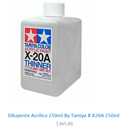
Diluyente Acrilico 250ml By Tamiya # X20A 250ml
$
365.00