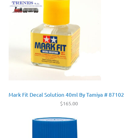
Mark Fit Decal Solution 40ml By Tamiya # 87102
$
165.00