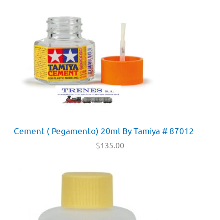
Cement ( Pegamento) 20ml By Tamiya # 87012
$
135.00