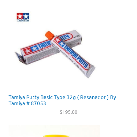
Tamiya Putty Basic Type 32g ( Resanador ) By
Tamiya # 87053
$
195.00