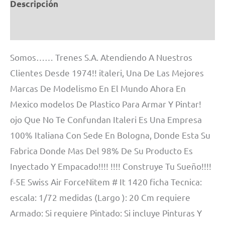
Descripción
Información adicional
Somos…… Trenes S.A. Atendiendo A Nuestros
Clientes Desde 1974!! italeri, Una De Las Mejores
Marcas De Modelismo En El Mundo Ahora En
Mexico modelos De Plastico Para Armar Y Pintar!
ojo Que No Te Confundan Italeri Es Una Empresa
100% Italiana Con Sede En Bologna, Donde Esta Su
Fabrica Donde Mas Del 98% De Su Producto Es
Inyectado Y Empacado!!!! !!!! Construye Tu Sueño!!!!
f-5E Swiss Air ForceNitem # It 1420 ficha Tecnica:
escala: 1/72 medidas (Largo ): 20 Cm requiere
Armado: Si requiere Pintado: Si incluye Pinturas Y