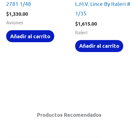
2781 1/48
L.M.V. Lince By Italeri # 6
1/35
$
1,330.00
Aviones
$
1,615.00
Italeri
Añadir al carrito
Añadir al carrito
Productos Recomendados