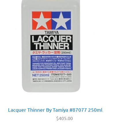
Lacquer Thinner By Tamiya #87077 250ml
$
405.00