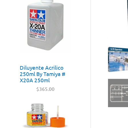
Diluyente Acrilico
250ml By Tamiya #
X20A 250ml
$
365.00