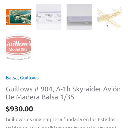
Balsa
,
Guillows
Guillows # 904, A-1h Skyraider Avión
De Madera Balsa 1/35
$
930.00
Guillow’s es una empresa fundada en los Estados
Unidos en 1926 posiblemente tu abuelo y tu papá