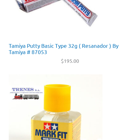
Tamiya Putty Basic Type 32g ( Resanador ) By
Tamiya # 87053
$
195.00