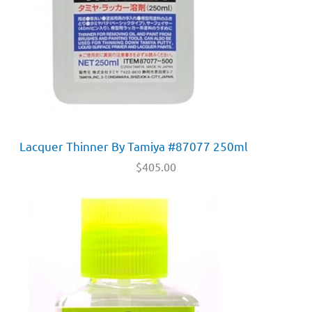
Lacquer Thinner By Tamiya #87077 250ml
$
405.00