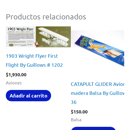
Productos relacionados
1903 Wright Flyer First
Flight By Guillows # 1202
$
1,930.00
Aviones
CATAPULT GLIDER Avion 
madera Balsa By Guillows
Añadir al carrito
36
$
150.00
Balsa