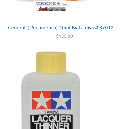
Cement ( Pegamento) 20ml By Tamiya # 87012
$
135.00