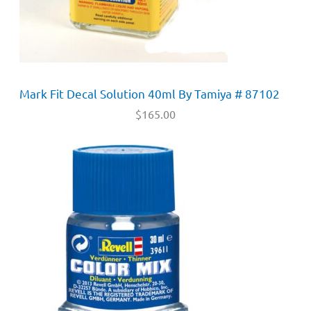
Mark Fit Decal Solution 40ml By Tamiya # 87102
$
165.00