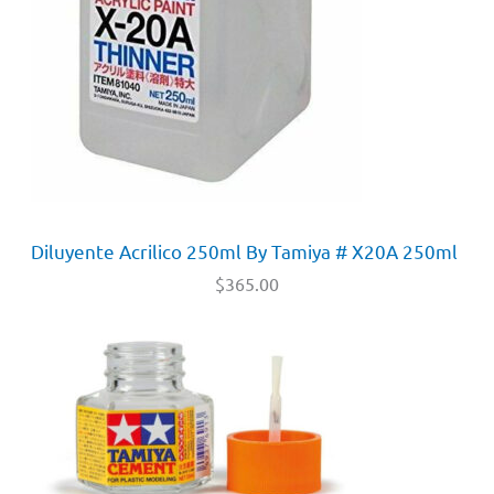
Diluyente Acrilico 250ml By Tamiya # X20A 250ml
$
365.00