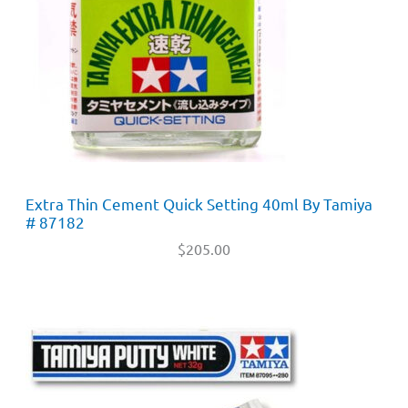
Extra Thin Cement Quick Setting 40ml By Tamiya
# 87182
$
205.00